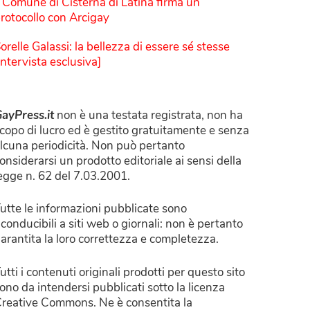
l Comune di Cisterna di Latina firma un
rotocollo con Arcigay
orelle Galassi: la bellezza di essere sé stesse
Intervista esclusiva]
ayPress.it
non è una testata registrata, non ha
copo di lucro ed è gestito gratuitamente e senza
lcuna periodicità. Non può pertanto
onsiderarsi un prodotto editoriale ai sensi della
egge n. 62 del 7.03.2001.
utte le informazioni pubblicate sono
iconducibili a siti web o giornali: non è pertanto
arantita la loro correttezza e completezza.
utti i contenuti originali prodotti per questo sito
ono da intendersi pubblicati sotto la licenza
reative Commons. Ne è consentita la