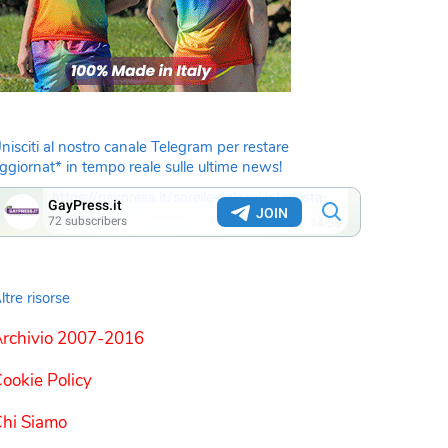
nisciti al nostro canale Telegram per restare
ggiornat* in tempo reale sulle ultime news!
ltre risorse
rchivio 2007-2016
ookie Policy
hi Siamo