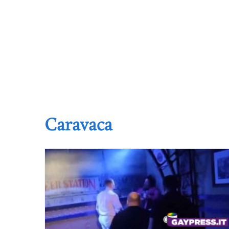
Caravaca