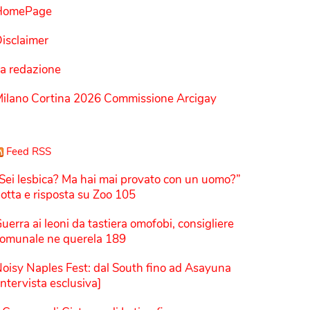
HomePage
isclaimer
a redazione
ilano Cortina 2026 Commissione Arcigay
Feed RSS
Sei lesbica? Ma hai mai provato con un uomo?”
otta e risposta su Zoo 105
uerra ai leoni da tastiera omofobi, consigliere
omunale ne querela 189
oisy Naples Fest: dal South fino ad Asayuna
Intervista esclusiva]