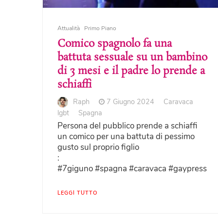
Attualità
Primo Piano
Comico spagnolo fa una
battuta sessuale su un bambino
di 3 mesi e il padre lo prende a
schiaffi
Raph
7 Giugno 2024
Caravaca
lgbt
Spagna
Persona del pubblico prende a schiaffi
un comico per una battuta di pessimo
gusto sul proprio figlio
:
#7giguno #spagna #caravaca #gaypress
LEGGI TUTTO