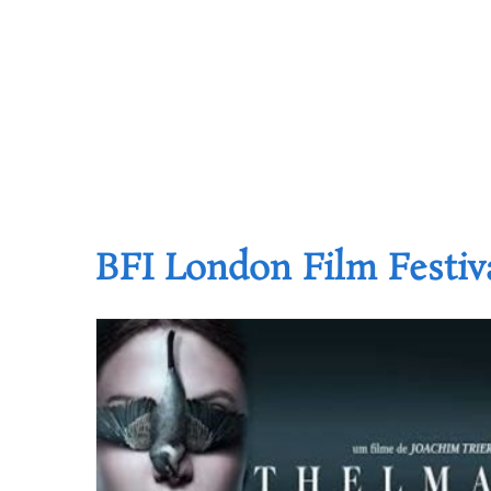
BFI London Film Festiv