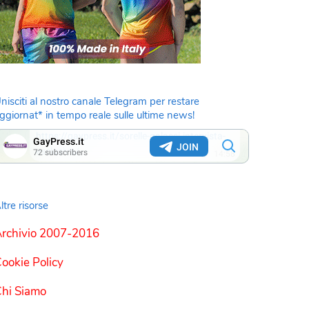
nisciti al nostro canale Telegram per restare
ggiornat* in tempo reale sulle ultime news!
ltre risorse
rchivio 2007-2016
ookie Policy
hi Siamo