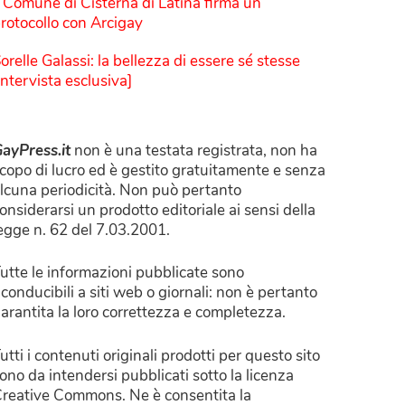
l Comune di Cisterna di Latina firma un
rotocollo con Arcigay
orelle Galassi: la bellezza di essere sé stesse
Intervista esclusiva]
ayPress.it
non è una testata registrata, non ha
copo di lucro ed è gestito gratuitamente e senza
lcuna periodicità. Non può pertanto
onsiderarsi un prodotto editoriale ai sensi della
egge n. 62 del 7.03.2001.
utte le informazioni pubblicate sono
iconducibili a siti web o giornali: non è pertanto
arantita la loro correttezza e completezza.
utti i contenuti originali prodotti per questo sito
ono da intendersi pubblicati sotto la licenza
reative Commons. Ne è consentita la