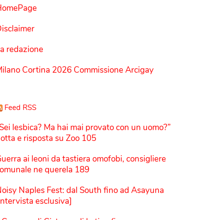
HomePage
isclaimer
a redazione
ilano Cortina 2026 Commissione Arcigay
Feed RSS
Sei lesbica? Ma hai mai provato con un uomo?”
otta e risposta su Zoo 105
uerra ai leoni da tastiera omofobi, consigliere
omunale ne querela 189
oisy Naples Fest: dal South fino ad Asayuna
Intervista esclusiva]