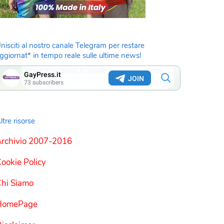
nisciti al nostro canale Telegram per restare
ggiornat* in tempo reale sulle ultime news!
ltre risorse
rchivio 2007-2016
ookie Policy
hi Siamo
HomePage