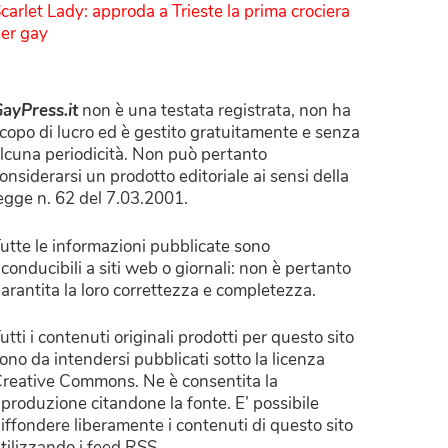
carlet Lady: approda a Trieste la prima crociera
er gay
ayPress.it
non è una testata registrata, non ha
copo di lucro ed è gestito gratuitamente e senza
lcuna periodicità. Non può pertanto
onsiderarsi un prodotto editoriale ai sensi della
egge n. 62 del 7.03.2001.
utte le informazioni pubblicate sono
iconducibili a siti web o giornali: non è pertanto
arantita la loro correttezza e completezza.
utti i contenuti originali prodotti per questo sito
ono da intendersi pubblicati sotto la licenza
reative Commons. Ne è consentita la
iproduzione citandone la fonte. E’ possibile
iffondere liberamente i contenuti di questo sito
tilizzando i feed RSS.