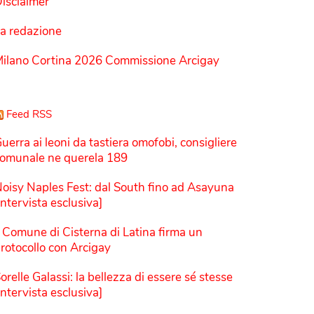
isclaimer
a redazione
ilano Cortina 2026 Commissione Arcigay
Feed RSS
uerra ai leoni da tastiera omofobi, consigliere
omunale ne querela 189
oisy Naples Fest: dal South fino ad Asayuna
Intervista esclusiva]
l Comune di Cisterna di Latina firma un
rotocollo con Arcigay
orelle Galassi: la bellezza di essere sé stesse
Intervista esclusiva]