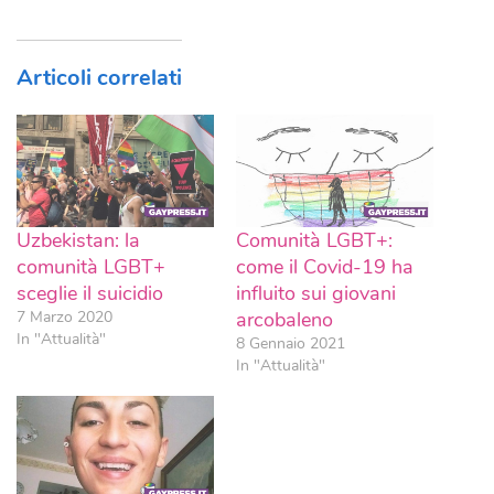
Articoli correlati
Uzbekistan: la
Comunità LGBT+:
comunità LGBT+
come il Covid-19 ha
sceglie il suicidio
influito sui giovani
7 Marzo 2020
arcobaleno
In "Attualità"
8 Gennaio 2021
In "Attualità"