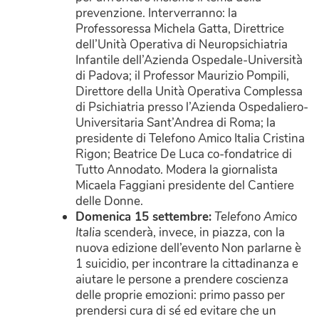
prevenzione. Interverranno: la
Professoressa Michela Gatta, Direttrice
dell’Unità Operativa di Neuropsichiatria
Infantile dell’Azienda Ospedale-Università
di Padova; il Professor Maurizio Pompili,
Direttore della Unità Operativa Complessa
di Psichiatria presso l’Azienda Ospedaliero-
Universitaria Sant’Andrea di Roma; la
presidente di Telefono Amico Italia Cristina
Rigon; Beatrice De Luca co-fondatrice di
Tutto Annodato. Modera la giornalista
Micaela Faggiani presidente del Cantiere
delle Donne.
Domenica 15 settembre:
Telefono Amico
Italia
scenderà, invece, in piazza, con la
nuova edizione dell’evento Non parlarne è
1 suicidio, per incontrare la cittadinanza e
aiutare le persone a prendere coscienza
delle proprie emozioni: primo passo per
prendersi cura di sé ed evitare che un