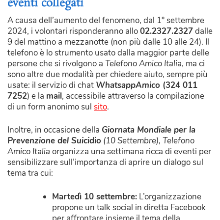
eventi collegati
A causa dell’aumento del fenomeno, dal 1° settembre
2024, i volontari risponderanno allo
02.2327.2327
dalle
9 del mattino a mezzanotte (non più dalle 10 alle 24). Il
telefono è lo strumento usato dalla maggior parte delle
persone che si rivolgono a
Telefono Amico Italia
, ma ci
sono altre due modalità per chiedere aiuto, sempre più
usate: il servizio di chat
WhatsappAmico
(324 011
7252
) e la
mail
, accessibile attraverso la compilazione
di un form anonimo sul
sito
.
Inoltre, in occasione della
Giornata Mondiale per la
Prevenzione del Suicidio
(10 Settembre),
Telefono
Amico Italia
organizza una settimana ricca di eventi per
sensibilizzare sull’importanza di aprire un dialogo sul
tema tra cui:
Martedì 10 settembre:
L’organizzazione
propone un talk social in diretta Facebook
per affrontare insieme il tema della