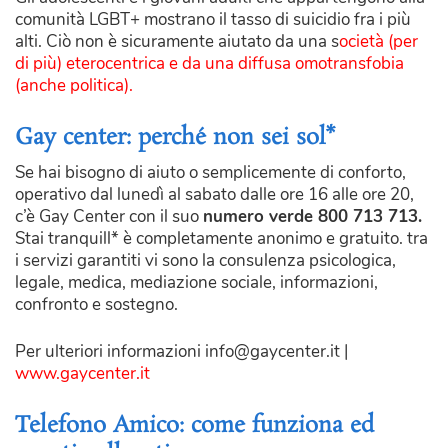
comunità LGBT+ mostrano il tasso di suicidio fra i più
alti. Ciò non è sicuramente aiutato da una s
ocietà (per
di più) eterocentrica e da una diffusa omotransfobia
(anche politica).
Gay center: perché non sei sol*
Se hai bisogno di aiuto o semplicemente di conforto,
operativo dal lunedì al sabato dalle ore 16 alle ore 20,
c’è Gay Center con il suo
numero verde 800 713 713.
Stai tranquill* è completamente anonimo e gratuito. tra
i servizi garantiti vi sono la consulenza psicologica,
legale, medica, mediazione sociale, informazioni,
confronto e sostegno.
Per ulteriori informazioni info@gaycenter.it |
www.gaycenter.it
Telefono Amico: come funziona ed