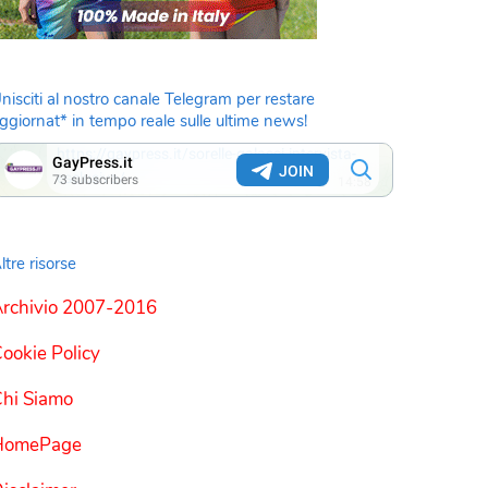
nisciti al nostro canale Telegram per restare
ggiornat* in tempo reale sulle ultime news!
ltre risorse
rchivio 2007-2016
ookie Policy
hi Siamo
HomePage