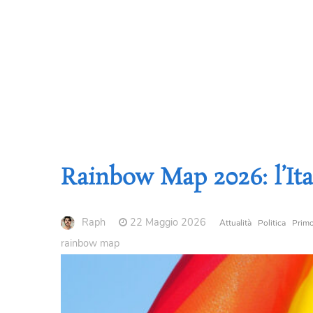
Rainbow Map 2026: l’Ita
Raph
22 Maggio 2026
Attualità
Politica
Primo
rainbow map