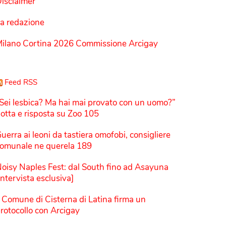
isclaimer
a redazione
ilano Cortina 2026 Commissione Arcigay
Feed RSS
Sei lesbica? Ma hai mai provato con un uomo?”
otta e risposta su Zoo 105
uerra ai leoni da tastiera omofobi, consigliere
omunale ne querela 189
oisy Naples Fest: dal South fino ad Asayuna
Intervista esclusiva]
l Comune di Cisterna di Latina firma un
rotocollo con Arcigay