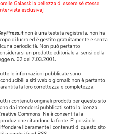
orelle Galassi: la bellezza di essere sé stesse
Intervista esclusiva]
ayPress.it
non è una testata registrata, non ha
copo di lucro ed è gestito gratuitamente e senza
lcuna periodicità. Non può pertanto
onsiderarsi un prodotto editoriale ai sensi della
egge n. 62 del 7.03.2001.
utte le informazioni pubblicate sono
iconducibili a siti web o giornali: non è pertanto
arantita la loro correttezza e completezza.
utti i contenuti originali prodotti per questo sito
ono da intendersi pubblicati sotto la licenza
reative Commons. Ne è consentita la
iproduzione citandone la fonte. E’ possibile
iffondere liberamente i contenuti di questo sito
tilizzando i feed RSS.