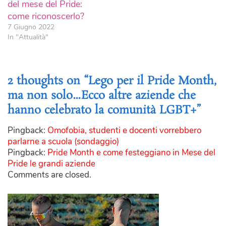
del mese del Pride:
come riconoscerlo?
7 Giugno 2022
In "Attualità"
2 thoughts on “
Lego per il Pride Month,
ma non solo…Ecco altre aziende che
hanno celebrato la comunità LGBT+
”
Pingback:
Omofobia, studenti e docenti vorrebbero
parlarne a scuola (sondaggio)
Pingback:
Pride Month e come festeggiano in Mese del
Pride le grandi aziende
Comments are closed.