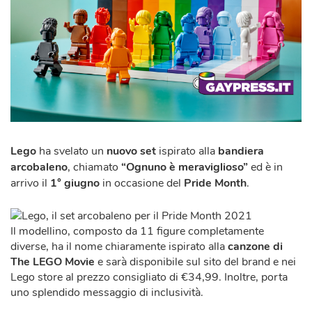
Lego
ha svelato un
nuovo set
ispirato alla
bandiera
arcobaleno
, chiamato
“Ognuno è meraviglioso”
ed è in
arrivo il
1° giugno
in occasione del
Pride Month
.
Il modellino, composto da 11 figure completamente
diverse, ha il nome chiaramente ispirato alla
canzone di
The LEGO Movie
e sarà disponibile sul sito del brand e nei
Lego store al prezzo consigliato di €34,99. Inoltre, porta
uno splendido messaggio di inclusività.