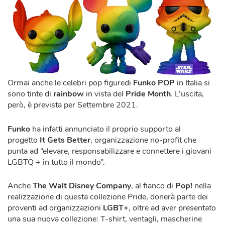
Ormai anche le celebri pop figuredi
Funko POP
in Italia si
sono tinte di
rainbow
in vista del
Pride Month
. L’uscita,
però, è prevista per Settembre 2021.
Funko
ha infatti annunciato il proprio supporto al
progetto
It Gets Better
, organizzazione no-profit che
punta ad “elevare, responsabilizzare e connettere i giovani
LGBTQ + in tutto il mondo”.
Anche
The Walt Disney Company
, al fianco di
Pop!
nella
realizzazione di questa collezione Pride, donerà parte dei
proventi ad organizzazioni
LGBT+
, oltre ad aver presentato
una sua nuova collezione: T-shirt, ventagli, mascherine