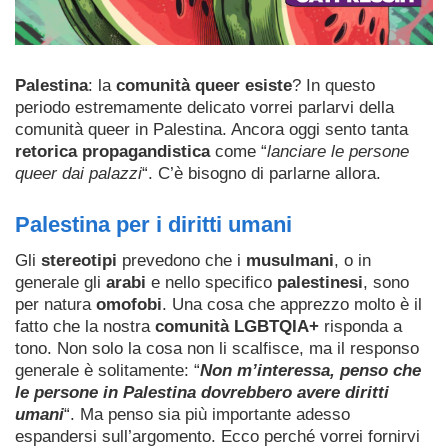
Palestina
: la
comunità queer esiste
? In questo
periodo estremamente delicato vorrei parlarvi della
comunità queer in Palestina. Ancora oggi sento tanta
retorica propagandistica
come “
lanciare le persone
queer dai palazzi
“. C’è bisogno di parlarne allora.
Palestina per i diritti umani
Gli
stereotipi
prevedono che i
musulmani
, o in
generale gli
arabi
e nello specifico
palestinesi
, sono
per natura
omofobi
. Una cosa che apprezzo molto è il
fatto che la nostra
comunità LGBTQIA+
risponda a
tono. Non solo la cosa non li scalfisce, ma il responso
generale è solitamente: “
Non m’interessa, penso che
le persone in Palestina dovrebbero avere diritti
umani
“. Ma penso sia più importante adesso
espandersi sull’argomento. Ecco perché vorrei fornirvi