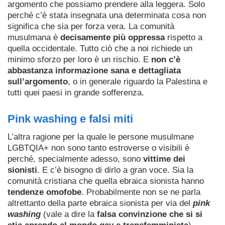
argomento che possiamo prendere alla leggera. Solo
perché c’è stata insegnata una determinata cosa non
significa che sia per forza vera. La comunità
musulmana è
decisamente più oppressa
rispetto a
quella occidentale. Tutto ciò che a noi richiede un
minimo sforzo per loro è un rischio. E
non c’è
abbastanza informazione sana e dettagliata
sull’argomento
, o in generale riguardo la Palestina e
tutti quei paesi in grande sofferenza.
Pink washing e falsi miti
L’altra ragione per la quale le persone musulmane
LGBTQIA+ non sono tanto estroverse o visibili è
perché, specialmente adesso, sono
vittime dei
sionisti
. E c’è bisogno di dirlo a gran voce. Sia la
comunità cristiana che quella ebraica sionista hanno
tendenze omofobe
. Probabilmente non se ne parla
altrettanto della parte ebraica sionista per via del
pink
washing
(vale a dire la
falsa convinzione che si si