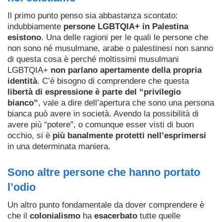
Il primo punto penso sia abbastanza scontato:
indubbiamente
persone LGBTQIA+ in Palestina
esistono
. Una delle ragioni per le quali le persone che
non sono né musulmane, arabe o palestinesi non sanno
di questa cosa è perché moltissimi musulmani
LGBTQIA+
non parlano apertamente della propria
identità
. C’è bisogno di comprendere che questa
libertà di espressione è parte del “privilegio
bianco”
, vale a dire dell’apertura che sono una persona
bianca può avere in società. Avendo la possibilità di
avere più “potere”, o comunque esser visti di buon
occhio, si è
più banalmente protetti nell’esprimersi
in una determinata maniera.
Sono altre persone che hanno portato
l’odio
Un altro punto fondamentale da dover comprendere è
che il
colonialismo
ha
esacerbato
tutte quelle