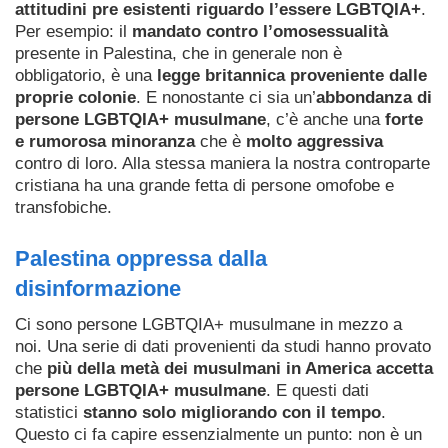
attitudini pre esistenti riguardo l’essere LGBTQIA+
.
Per esempio: il
mandato contro l’omosessualità
presente in Palestina, che in generale non è
obbligatorio, è una
legge britannica proveniente dalle
proprie colonie
. E nonostante ci sia un’
abbondanza di
persone LGBTQIA+ musulmane
, c’è anche una
forte
e rumorosa minoranza
che è
molto aggressiva
contro di loro. Alla stessa maniera la nostra controparte
cristiana ha una grande fetta di persone omofobe e
transfobiche.
Palestina oppressa dalla
disinformazione
Ci sono persone LGBTQIA+ musulmane in mezzo a
noi. Una serie di dati provenienti da studi hanno provato
che
più della metà dei musulmani in America accetta
persone LGBTQIA+ musulmane
. E questi dati
statistici
stanno solo migliorando con il tempo
.
Questo ci fa capire essenzialmente un punto: non è un