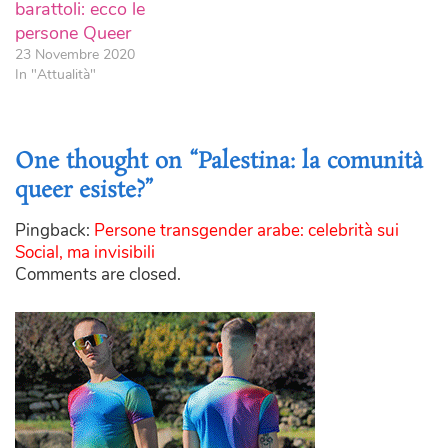
barattoli: ecco le
persone Queer
23 Novembre 2020
In "Attualità"
One thought on “Palestina: la comunità
queer esiste?”
Pingback:
Persone transgender arabe: celebrità sui
Social, ma invisibili
Comments are closed.