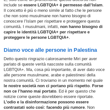
include se
essere LGBTQIA+ è permesso dall’Islam
.
Il concetto è più o meno simile al fatto che le persone
che non sono musulmane non hanno bisogno di
conoscere l’Islam per rispettare e proteggere questa
comunità. I musulmani, infatti,
non hanno bisogno di
capire le identità LGBTQIA+ per rispettare e
proteggere le persone LGBTQIA+
.
Diamo voce alle persone in Palestina
Detto questo ringrazio calorosamente Miri per aver
parlato di queste verità nascoste sulla comunità
LGBTQIA+. Ma, cosa più importante, di aver dato voce
alle persone musulmane, arabe e palestinesi della
nostra comunità. Ci troviamo in un momento nel quale
le nostre società non ci portano più rispetto
.
Forse
non ce l’hanno mai portato
. Ed è per questo che
notizie come queste dovrebbero essere riportate.
L’odio e la disinformazione possono essere
contrastati solo così: facendo più rumore
. Non