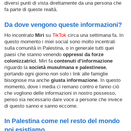
diversi punti di vista direttamente da una persona che
fa parte di queste realtà.
Da dove vengono queste informazioni?
Ho incontrato
Miri
su
TikTok
circa una settimana fa. In
questo momento i miei social sono molto incentrati
sulla comunità in Palestina, o in generale tutti quei
paesi che stanno venendo
oppressi da forze
colonizzatrici
. Miri fa
contenuti d’informazione
riguardo la
società musulmana e palestinese
,
portando ogni giorno non solo i link alle famiglie
bisognose ma anche
giusta informazione
. In questo
momento, dove i media ci remano contro e fanno ciò
che vogliono delle informazioni in nostro possesso,
penso sia necessario dare voce a persone che invece
di questo sanno e sanno eccome.
In Palestina come nel resto del mondo
noi esistiamo