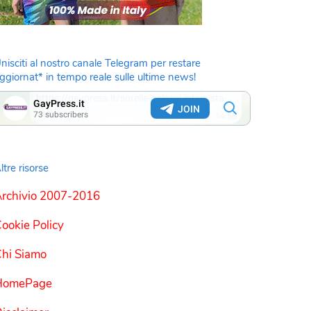
nisciti al nostro canale Telegram per restare
ggiornat* in tempo reale sulle ultime news!
ltre risorse
rchivio 2007-2016
ookie Policy
hi Siamo
HomePage