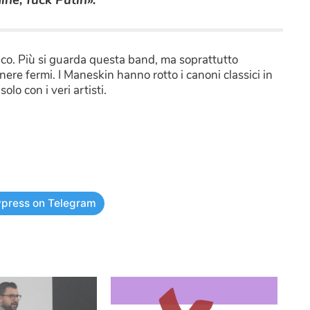
co. Più si guarda questa band, ma soprattutto
ere fermi. I Maneskin hanno rotto i canoni classici in
o con i veri artisti.
press on Telegram