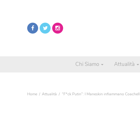
Chi Siamo
Attualità
Home
Attualità
“F*ck Putin”: I Maneskin infiammano Coachell