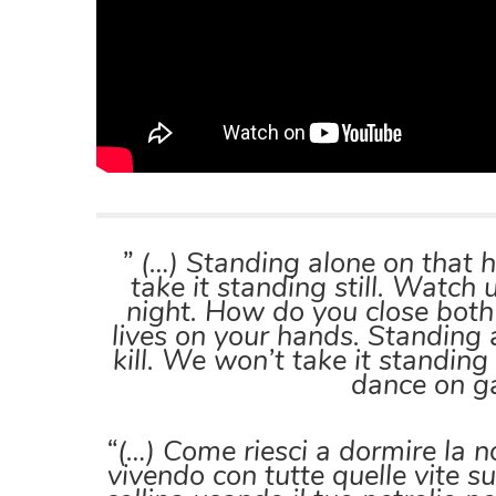
” (…) Standing alone on that hi
take it standing still. Watch
night. How do you close both 
lives on your hands. Standing a
kill. We won’t take it standin
dance on ga
“(…) Come riesci a dormire la n
vivendo con tutte quelle vite su