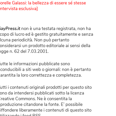
orelle Galassi: la bellezza di essere sé stesse
Intervista esclusiva]
ayPress.it
non è una testata registrata, non ha
copo di lucro ed è gestito gratuitamente e senza
lcuna periodicità. Non può pertanto
onsiderarsi un prodotto editoriale ai sensi della
egge n. 62 del 7.03.2001.
utte le informazioni pubblicate sono
iconducibili a siti web o giornali: non è pertanto
arantita la loro correttezza e completezza.
utti i contenuti originali prodotti per questo sito
ono da intendersi pubblicati sotto la licenza
reative Commons. Ne è consentita la
iproduzione citandone la fonte. E’ possibile
iffondere liberamente i contenuti di questo sito
tilizzando i feed RSS.