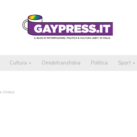
Cultura
Omobitransfobia
Politica
Sport
a (Video)