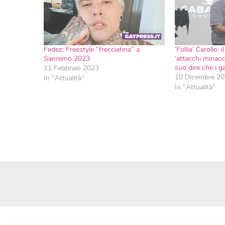
Fedez: Freestyle “frecciatina” a
‘Follia’ Carollo:
Sanremo 2023
‘attacchi minacci
suo dire che i 
11 Febbraio 2023
10 Dicembre 2
In "Attualità"
In "Attualità"