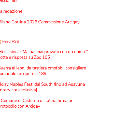
isclaimer
a redazione
ilano Cortina 2026 Commissione Arcigay
Feed RSS
Sei lesbica? Ma hai mai provato con un uomo?”
otta e risposta su Zoo 105
uerra ai leoni da tastiera omofobi, consigliere
omunale ne querela 189
oisy Naples Fest: dal South fino ad Asayuna
Intervista esclusiva]
l Comune di Cisterna di Latina firma un
rotocollo con Arcigay