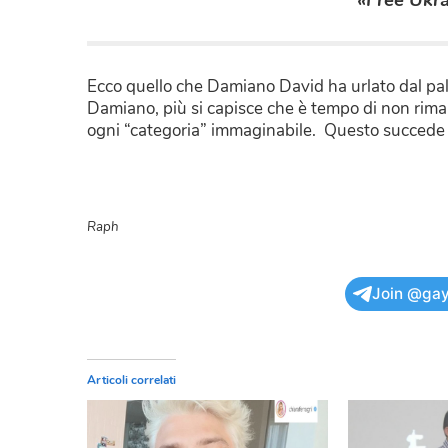
Ecco quello che Damiano David ha urlato dal pal
Damiano, più si capisce che è tempo di non riman
ogni “categoria” immaginabile. Questo succede sol
Raph
Join @gay
Articoli correlati