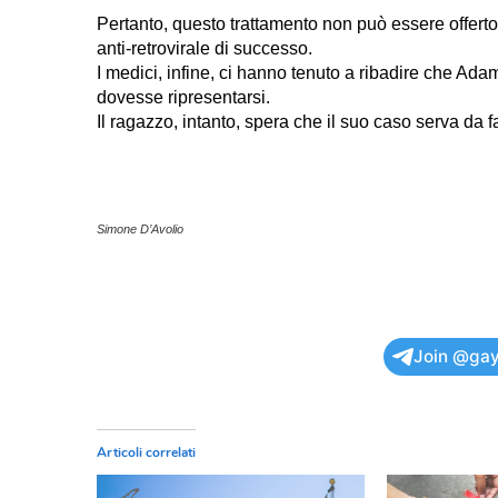
Pertanto, questo trattamento non può essere offerto
anti-retrovirale di successo.
I medici, infine, ci hanno tenuto a ribadire che Ada
dovesse ripresentarsi.
Il ragazzo, intanto, spera che il suo caso serva da far
Simone D’Avolio
Join @gay
Articoli correlati