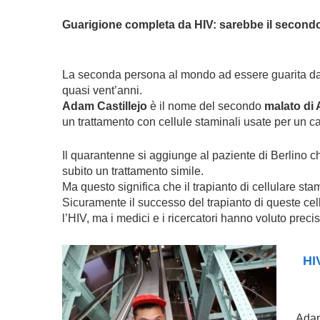
Guarigione completa da HIV: sarebbe il second
La seconda persona al mondo ad essere guarita d
quasi vent’anni.
Adam Castillejo
è il nome del secondo
malato di
un trattamento con cellule staminali usate per un c
Il quarantenne si aggiunge al paziente di Berlino ch
subito un trattamento simile.
Ma questo significa che il trapianto di cellulare sta
Sicuramente il successo del trapianto di queste cel
l’HIV, ma i medici e i ricercatori hanno voluto preci
HI
Adam