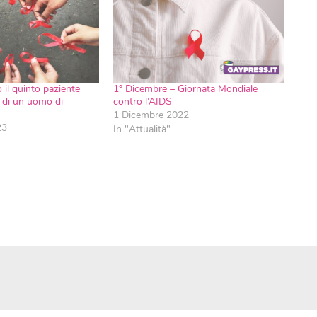
il quinto paziente
1° Dicembre – Giornata Mondiale
ta di un uomo di
contro l’AIDS
1 Dicembre 2022
23
In "Attualità"