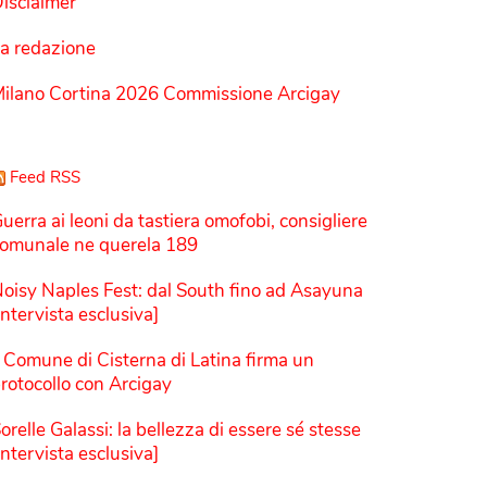
isclaimer
a redazione
ilano Cortina 2026 Commissione Arcigay
Feed RSS
uerra ai leoni da tastiera omofobi, consigliere
omunale ne querela 189
oisy Naples Fest: dal South fino ad Asayuna
Intervista esclusiva]
l Comune di Cisterna di Latina firma un
rotocollo con Arcigay
orelle Galassi: la bellezza di essere sé stesse
Intervista esclusiva]