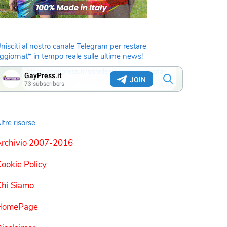
nisciti al nostro canale Telegram per restare
ggiornat* in tempo reale sulle ultime news!
ltre risorse
rchivio 2007-2016
ookie Policy
hi Siamo
HomePage