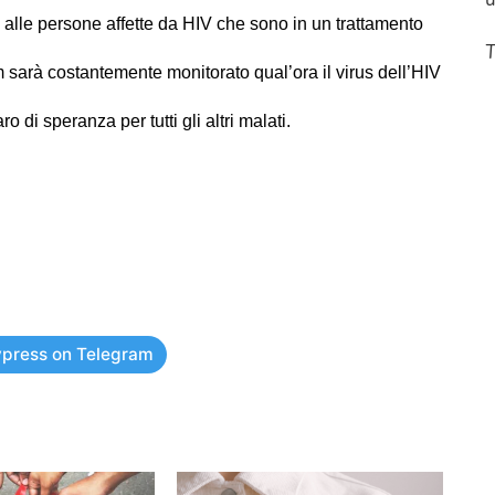
 alle persone affette da HIV che sono in un trattamento
T
m sarà costantemente monitorato qual’ora il virus dell’HIV
o di speranza per tutti gli altri malati.
press on Telegram