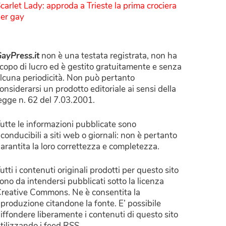
carlet Lady: approda a Trieste la prima crociera
er gay
ayPress.it
non è una testata registrata, non ha
copo di lucro ed è gestito gratuitamente e senza
lcuna periodicità. Non può pertanto
onsiderarsi un prodotto editoriale ai sensi della
egge n. 62 del 7.03.2001.
utte le informazioni pubblicate sono
iconducibili a siti web o giornali: non è pertanto
arantita la loro correttezza e completezza.
utti i contenuti originali prodotti per questo sito
ono da intendersi pubblicati sotto la licenza
reative Commons. Ne è consentita la
iproduzione citandone la fonte. E’ possibile
iffondere liberamente i contenuti di questo sito
tilizzando i feed RSS.