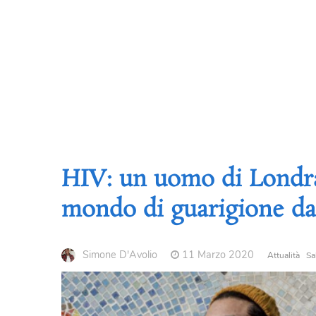
HIV: un uomo di Londra 
mondo di guarigione dal
Simone D'Avolio
11 Marzo 2020
Attualità
Sa