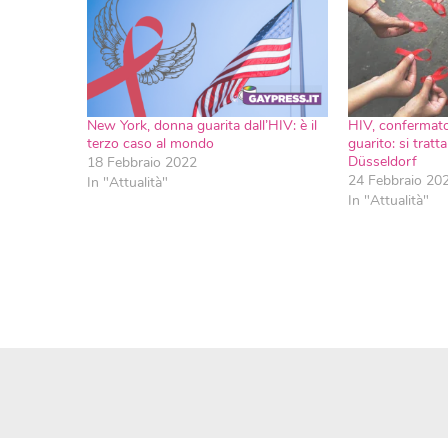
New York, donna guarita dall’HIV: è il
HIV, confermato 
terzo caso al mondo
guarito: si trat
Düsseldorf
18 Febbraio 2022
24 Febbraio 20
In "Attualità"
In "Attualità"