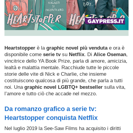
Heartstopper
è la
graphic novel più venduta
e ora è
disponibile come
serie tv
su
Netflix
. Di
Alice Oseman
,
vincitrice dello YA Book Prize, parla di amore, amicizia,
lealtà e malattia mentale. Racchiude tutte le piccole
storie delle vite di Nick e Charlie, che insieme
costituiscono qualcosa di più grande, che parla a tutti
noi.
Una
graphic novel LGBTQ+ bestseller
sulla vita,
l’amore e tutto ciò che accade nel mezzo.
Da romanzo grafico a serie tv:
Heartstopper conquista Netflix
Nel luglio 2019 la See-Saw Films ha acquisito i diritti