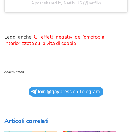
A post shared by Netflix US (@netflix)
Leggi anche:
Gli effetti negativi dell’omofobia
interiorizzata sulla vita di coppia
Aeden Russo
Join @gaypress on Telegram
Articoli correlati