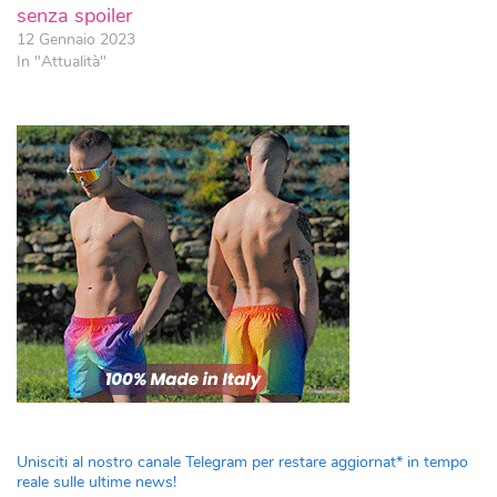
senza spoiler
12 Gennaio 2023
In "Attualità"
Unisciti al nostro canale Telegram per restare aggiornat* in tempo
reale sulle ultime news!