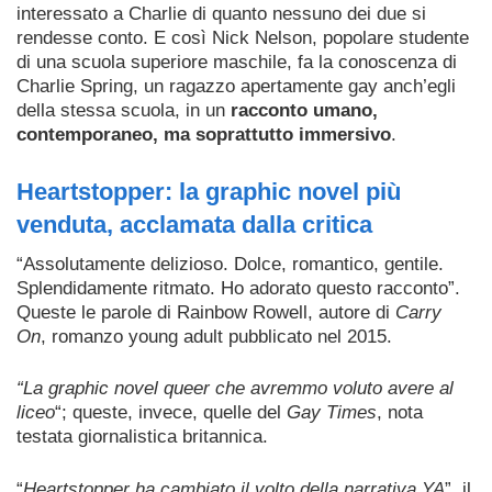
interessato a Charlie di quanto nessuno dei due si
rendesse conto.
E così Nick Nelson, popolare studente
di una scuola superiore maschile, fa la conoscenza di
Charlie Spring, un ragazzo apertamente gay anch’egli
della stessa scuola, in un
racconto umano,
contemporaneo, ma soprattutto immersivo
.
Heartstopper: la graphic novel più
venduta, acclamata dalla critica
“Assolutamente delizioso. Dolce, romantico, gentile.
Splendidamente ritmato. Ho adorato questo racconto”.
Queste le parole di Rainbow Rowell, autore di
Carry
On
, romanzo young adult pubblicato nel 2015.
“La graphic novel queer che avremmo voluto avere al
liceo
“; queste, invece, quelle del
Gay Times
, nota
testata giornalistica britannica.
“
Heartstopper ha cambiato il volto della narrativa YA
”, il