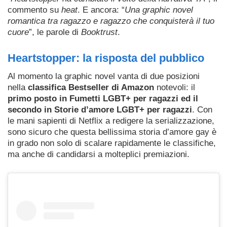
commento su
heat
. E ancora: “
Una graphic novel
romantica tra ragazzo e ragazzo che conquisterà il tuo
cuore
”, le parole di
Booktrust
.
Heartstopper: la risposta del pubblico
Al momento la graphic novel vanta di due posizioni
nella
classifica Bestseller di Amazon
notevoli: il
primo posto in Fumetti LGBT+ per ragazzi ed il
secondo in Storie d’amore LGBT+ per ragazzi
.
Con
le mani sapienti di Netflix a redigere la serializzazione,
sono sicuro che questa bellissima storia d’amore gay è
in grado non solo di scalare rapidamente le classifiche,
ma anche di candidarsi a molteplici premiazioni.