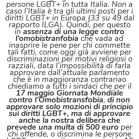
persone LGBT+ in tutta Italia. Non a
caso l’Italia è tra gli ultimi posti per i
diritti LGBT+ in Europa (33 su 49 dal
rapporto ILGA). Quindi, per questo
in
assenza di una legge contro
l’omobistranfobia
che vada ad
inasprire le pene per chi commette
tali fatti, come oggi già avviene per
discriminazioni per motivi religiosi o
razziali, data l’impossibilità di farla
approvare dall’attuale parlamento
che è in maggioranza contrariao
chiediamo a tutti i sindaci che per il
17 maggio Giornata Mondiale
contro l’Omobistransfobia
,
di non
approvare solo mozioni di principio
sui diritti LGBT+, ma di approvare
anche la nostra delibera che
prevede una multa di 500 euro
per
chi offende, o discrimina le persone