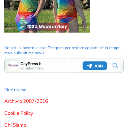
Unisciti al nostro canale Telegram per restare aggiornat* in tempo
reale sulle ultime news!
Altre risorse
Archivio 2007-2016
Cookie Policy
Chi Siamo