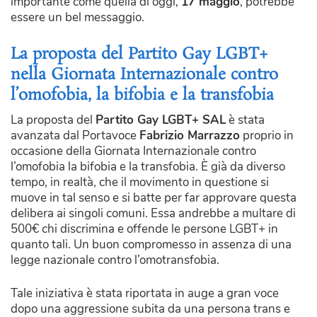
importante come quella di oggi,
17 maggio
, potrebbe
essere un bel messaggio.
La proposta del Partito Gay LGBT+
nella Giornata Internazionale contro
l’omofobia, la bifobia e la transfobia
La proposta del
Partito Gay LGBT+ SAL
è stata
avanzata dal Portavoce
Fabrizio Marrazzo
proprio in
occasione della Giornata Internazionale contro
l’omofobia la bifobia e la transfobia. È già da diverso
tempo, in realtà, che il movimento in questione si
muove in tal senso e si batte per far approvare questa
delibera ai singoli comuni. Essa andrebbe a multare di
500€ chi discrimina e offende le persone LGBT+ in
quanto tali. Un buon compromesso in assenza di una
legge nazionale contro l’omotransfobia.
Tale iniziativa è stata riportata in auge a gran voce
dopo una aggressione subita da una persona trans e