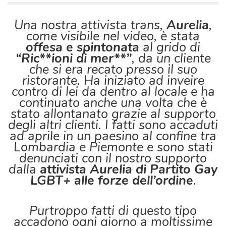
Una nostra attivista trans,
Aurelia
,
come visibile nel video, è stata
offesa e spintonata
al grido di
“Ric**ioni di mer**”
, da un cliente
che si era recato presso il suo
ristorante. Ha iniziato ad inveire
contro di lei da dentro al locale e ha
continuato anche una volta che è
stato allontanato grazie al supporto
degli altri clienti. I fatti sono accaduti
ad aprile in un paesino al confine tra
Lombardia e Piemonte e sono stati
denunciati con il nostro supporto
dalla
attivista Aurelia di Partito Gay
LGBT+ alle forze dell’ordine
.
Purtroppo fatti di questo tipo
accadono ogni giorno a moltissime