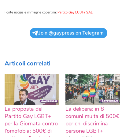
Fonte notizia e immagine copertina:
Partito Gay LGBT+ SAL
Join @gaypress on Telegram
Articoli correlati
La proposta del
La delibera: in 8
Partito Gay LGBT+
comuni multa di 500€
per la Giornata contro
per chi discrimina
l’omofobia: 500€ di
persone LGBT+