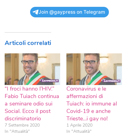
Join @gaypress on Telegram
Articoli correlati
“I froci hanno l’HIV.”
Coronavirus e le
Fabio Tuiach continua
affermazioni di
a seminare odio sui
Tuiach: io immune al
Social. Ecco il post
Covid-19 e anche
discriminatorio
Trieste…i gay no!
7 Settembre 2020
1 Aprile 2020
In "Attualità"
In "Attualità"