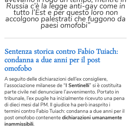
Russia c’è la legge anti-gay come in
tutto l’Est e per questo loro non
accolgono palestrati che fuggono da
paesi omofobi”
Sentenza storica contro Fabio Tuiach:
condanna a due anni per il post
omofobo
A seguito delle dichiarazioni dell’ex consigliere,
l’associazione milanese de “
I Sentinelli
” si è costituita
parte civile nel denunciare l’avvenimento. Portato in
tribunale, l’ex pugile ha inizialmente ricevuto una pena
di dieci mesi dal PM. Il giudice ha però inasprito i
termini contro Fabio Tuiach: condanna a due anni per il
post omofobo contenente
dichiarazioni umanamente
inammissibili
.