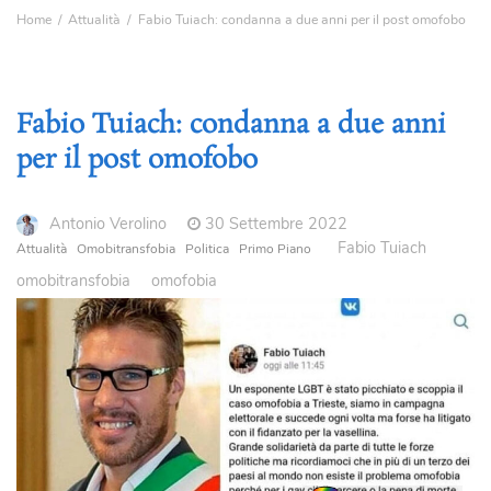
Home
Attualità
Fabio Tuiach: condanna a due anni per il post omofobo
Fabio Tuiach: condanna a due anni
per il post omofobo
Antonio Verolino
30 Settembre 2022
Fabio Tuiach
Attualità
Omobitransfobia
Politica
Primo Piano
omobitransfobia
omofobia