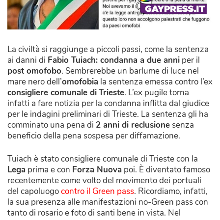
La civiltà si raggiunge a piccoli passi, come la sentenza
ai danni di
Fabio Tuiach: condanna a due anni
per il
post omofobo
. Sembrerebbe un barlume di luce nel
mare nero dell’
omofobia
la sentenza emessa contro l’ex
consigliere comunale di
Trieste
. L’ex pugile torna
infatti a fare notizia per la condanna inflitta dal giudice
per le indagini preliminari di Trieste. La sentenza gli ha
comminato una pena di
2 anni di reclusione
senza
beneficio della pena sospesa per diffamazione.
Tuiach è stato consigliere comunale di Trieste con la
Lega
prima e con
Forza Nuova
poi. È diventato famoso
recentemente come volto del movimento dei portuali
del capoluogo
contro il Green pass
. Ricordiamo, infatti,
la sua presenza alle manifestazioni no-Green pass con
tanto di rosario e foto di santi bene in vista. Nel