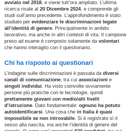
avviato nel 2018
, e viene tutt’ora ampliato. L’ultima
ricerca risale al
20 Dicembre 2024
, e comprende gli
studi sull’anno precedente. L’approfondimento è stato
studiato per
evidenziare le discriminazioni legate
all’identità di genere
. Principalmente in ambito
lavorativo, ma anche in altri contesti di vita. Il campione
preso ad esame è composto solamente da
volontari
che hanno interagito con il questionario.
Chi ha risposto ai questionari
L’indagine sulle discriminazioni è passata da
diversi
canali di comunicazione
, tra cui
associazioni
e
singoli individui
. Ha visto coinvolte ovviamente
persone più pratiche con le tecnologie, quindi
prettamente giovani con medio/alti livelli
d’istruzione
. Dato fondamentale:
ognuno ha potuto
autoidentificarsi
. Una cosa che
in Italia è quasi
impossibile se non introvabile
. Si è registrato sì il
sesso alla nascita, ma anche l’identità di genere del