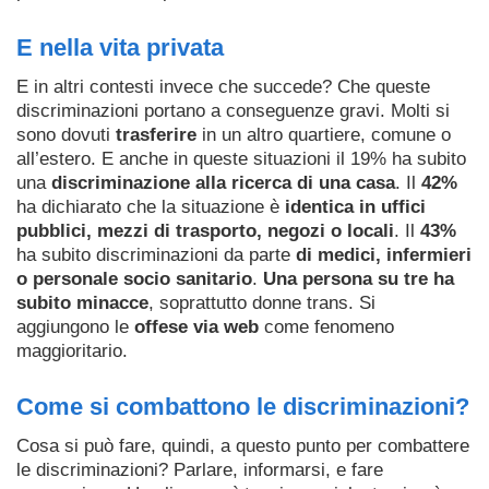
E nella vita privata
E in altri contesti invece che succede? Che queste
discriminazioni portano a conseguenze gravi. Molti si
sono dovuti
trasferire
in un altro quartiere, comune o
all’estero. E anche in queste situazioni il 19% ha subito
una
discriminazione alla ricerca di una casa
. Il
42%
ha dichiarato che la situazione è
identica in uffici
pubblici, mezzi di trasporto, negozi o locali
. Il
43%
ha subito discriminazioni da parte
di medici, infermieri
o personale socio sanitario
.
Una persona su tre ha
subito minacce
, soprattutto donne trans. Si
aggiungono le
offese via web
come fenomeno
maggioritario.
Come si combattono le discriminazioni?
Cosa si può fare, quindi, a questo punto per combattere
le discriminazioni? Parlare, informarsi, e fare