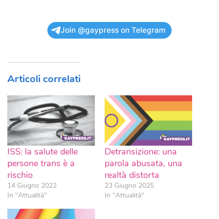
Join @gaypress on Telegram
Articoli correlati
ISS: la salute delle
Detransizione: una
persone trans è a
parola abusata, una
rischio
realtà distorta
14 Giugno 2022
23 Giugno 2025
In "Attualità"
In "Attualità"