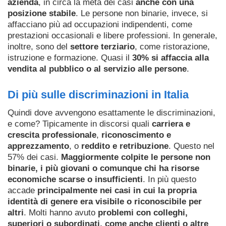
azienda
, in circa la metà dei casi
anche con una
posizione stabile
. Le persone non binarie, invece, si
affacciano più ad occupazioni indipendenti, come
prestazioni occasionali e libere professioni. In generale,
inoltre, sono del
settore terziario
, come ristorazione,
istruzione e formazione. Quasi il
30% si affaccia alla
vendita al pubblico o al servizio alle persone
.
Di più sulle discriminazioni in Italia
Quindi dove avvengono esattamente le discriminazioni,
e come? Tipicamente in discorsi quali
carriera e
crescita professionale
,
riconoscimento e
apprezzamento
, o
reddito e retribuzione
. Questo nel
57% dei casi.
Maggiormente colpite le persone non
binarie, i più giovani o comunque chi ha risorse
economiche scarse o insufficienti
. In più questo
accade
principalmente nei casi in cui la propria
identità di genere era visibile o riconoscibile per
altri
. Molti hanno avuto
problemi con colleghi,
superiori o subordinati, come anche clienti o altre