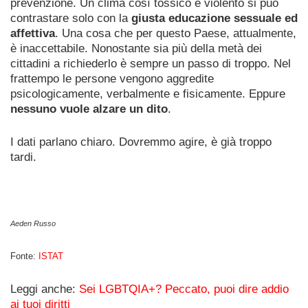
prevenzione. Un clima così tossico e violento si può
contrastare solo con la
giusta educazione sessuale ed
affettiva
. Una cosa che per questo Paese, attualmente,
è inaccettabile. Nonostante sia più della metà dei
cittadini a richiederlo è sempre un passo di troppo. Nel
frattempo le persone vengono aggredite
psicologicamente, verbalmente e fisicamente. Eppure
nessuno vuole alzare un dito
.
I dati parlano chiaro. Dovremmo agire, è già troppo
tardi.
Aeden Russo
Fonte:
ISTAT
Leggi anche:
Sei LGBTQIA+? Peccato, puoi dire addio
ai tuoi diritti