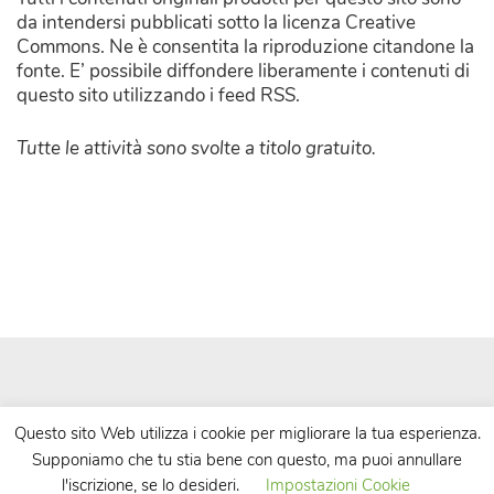
da intendersi pubblicati sotto la licenza Creative
Commons. Ne è consentita la riproduzione citandone la
fonte. E’ possibile diffondere liberamente i contenuti di
questo sito utilizzando i feed RSS.
Tutte le attività sono svolte a titolo gratuito.
Questo sito Web utilizza i cookie per migliorare la tua esperienza.
Supponiamo che tu stia bene con questo, ma puoi annullare
| Powered by
WordPress
| Theme by
TheBootstrapThemes
l'iscrizione, se lo desideri.
Impostazioni Cookie