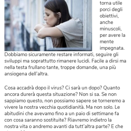
torna utile
porci degli
obiettivi,
anche
minuscoli,
per avere la
mente
impegnata.
Dobbiamo sicuramente restare informati, seguire gli
sviluppi ma soprattutto rimanere lucidi.
Facile a dirsi ma
nella testa frullano tante, troppe domande, una più
ansiogena dell’altra.
Cosa accadrà dopo il virus? Ci sarà un dopo? Quanto
ancora durerà questa situazione? Non si sa. Se non
sappiamo questo, non possiamo sapere se torneremo a
vivere la nostra vecchia quotidianità. Ma non solo. Le
abitudini che avevamo fino a un paio di settimane fa
con cosa saranno sostituite? Riavremo indietro la
nostra vita o andremo avanti da tutt’altra parte? E che