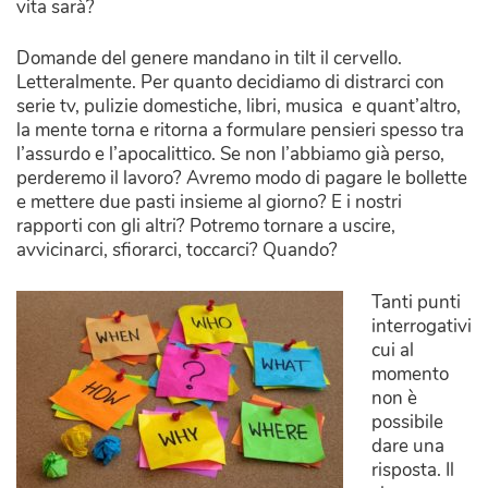
vita sarà?
Domande del genere mandano in tilt il cervello.
Letteralmente. Per quanto decidiamo di distrarci con
serie tv, pulizie domestiche, libri, musica e quant’altro,
la mente torna e ritorna a formulare pensieri spesso tra
l’assurdo e l’apocalittico. Se non l’abbiamo già perso,
perderemo il lavoro? Avremo modo di pagare le bollette
e mettere due pasti insieme al giorno? E i nostri
rapporti con gli altri? Potremo tornare a uscire,
avvicinarci, sfiorarci, toccarci? Quando?
Tanti punti
interrogativi
cui al
momento
non è
possibile
dare una
risposta. Il