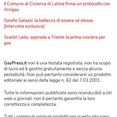
Il Comune di Cisterna di Latina firma un protocollo con
Arcigay
Sorelle Galassi: la bellezza di essere sé stesse
[Intervista esclusiva]
Scarlet Lady: approda a Trieste la prima crociera per
gay
GayPress.it
non è una testata registrata, non ha scopo
di lucro ed è gestito gratuitamente e senza alcuna
periodicità. Non può pertanto considerarsi un prodotto
editoriale ai sensi della legge n. 62 del 7.03.2001.
Tutte le informazioni pubblicate sono riconducibili a siti
web o giornali: non è pertanto garantita la loro
correttezza e completezza.
Tutti i contenuti originali prodotti per questo sito sono