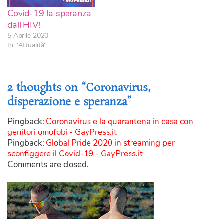
Covid-19 la speranza
dall’HIV!
5 Aprile 2020
In "Attualità"
2 thoughts on “
Coronavirus,
disperazione e speranza
”
Pingback:
Coronavirus e la quarantena in casa con
genitori omofobi - GayPress.it
Pingback:
Global Pride 2020 in streaming per
sconfiggere il Covid-19 - GayPress.it
Comments are closed.