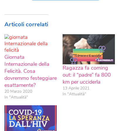
Articoli correlati
Giornata
Internazionale della
Ragazza fa coming
Felicità. Cosa
out: il “padre” fa 800
dovremmo festeggiare
km per ucciderla
esattamente?
13 Aprile 2021
20 Marzo 2020
In "Attualità"
In "Attualità"