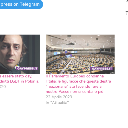
press on Telegram
T
 essere stato gay.
Il Parlamento Europeo condanna
iritti LGBT in Polonia.
l’Italia: le figuracce che questa destra
“reazionaria” sta facendo fare al
020
nostro Paese non si contano più
22 Aprile 2023
In "Attualità"