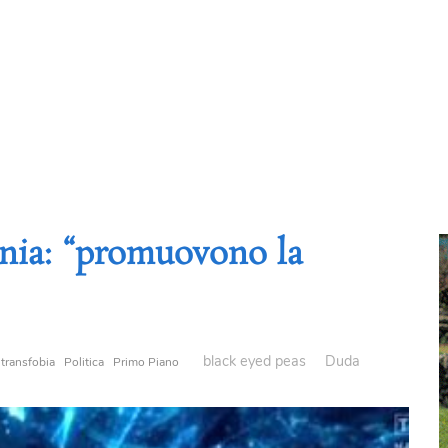
onia: “promuovono la
black eyed peas
Duda
transfobia
Politica
Primo Piano