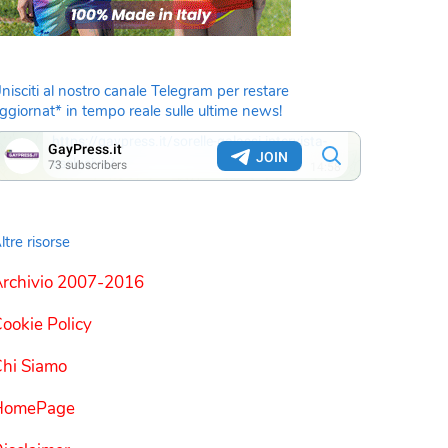
nisciti al nostro canale Telegram per restare
ggiornat* in tempo reale sulle ultime news!
ltre risorse
rchivio 2007-2016
ookie Policy
hi Siamo
HomePage