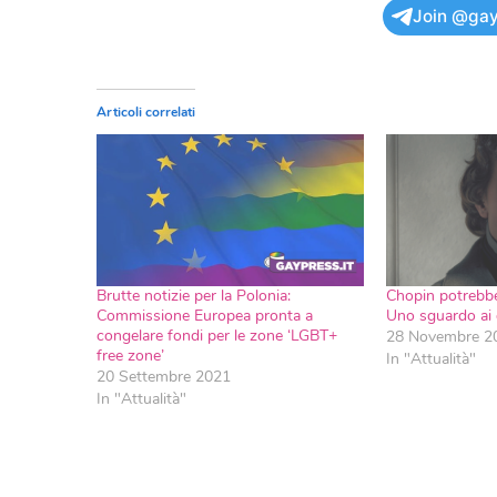
Join @gay
Articoli correlati
Brutte notizie per la Polonia:
Chopin potrebbe
Commissione Europea pronta a
Uno sguardo ai d
congelare fondi per le zone ‘LGBT+
28 Novembre 2
free zone’
In "Attualità"
20 Settembre 2021
In "Attualità"