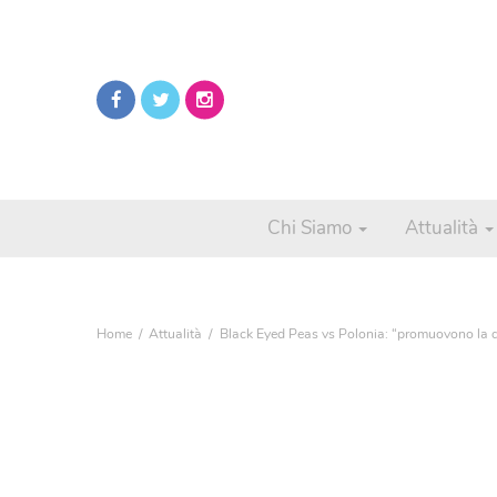
Chi Siamo
Attualità
Home
Attualità
Black Eyed Peas vs Polonia: “promuovono la d