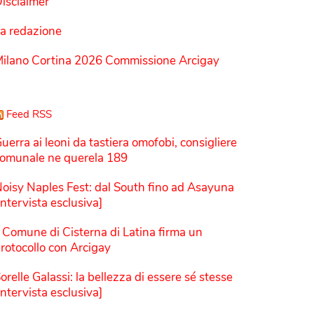
isclaimer
a redazione
ilano Cortina 2026 Commissione Arcigay
Feed RSS
uerra ai leoni da tastiera omofobi, consigliere
omunale ne querela 189
oisy Naples Fest: dal South fino ad Asayuna
Intervista esclusiva]
l Comune di Cisterna di Latina firma un
rotocollo con Arcigay
orelle Galassi: la bellezza di essere sé stesse
Intervista esclusiva]