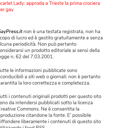
carlet Lady: approda a Trieste la prima crociera
er gay
ayPress.it
non è una testata registrata, non ha
copo di lucro ed è gestito gratuitamente e senza
lcuna periodicità. Non può pertanto
onsiderarsi un prodotto editoriale ai sensi della
egge n. 62 del 7.03.2001.
utte le informazioni pubblicate sono
iconducibili a siti web o giornali: non è pertanto
arantita la loro correttezza e completezza.
utti i contenuti originali prodotti per questo sito
ono da intendersi pubblicati sotto la licenza
reative Commons. Ne è consentita la
iproduzione citandone la fonte. E’ possibile
iffondere liberamente i contenuti di questo sito
tilizzando i feed RSS.