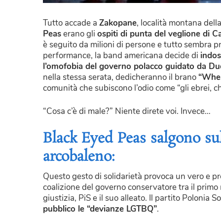
Tutto accade a
Zakopane
, località montana dell
Peas
erano gli
ospiti di punta del veglione di
è seguito da milioni di persone e tutto sembra 
performance, la band americana decide di
indos
l’omofobia del governo polacco guidato da D
nella stessa serata, dedicheranno il brano
“Wher
comunità che subiscono l’odio come “gli ebrei, ch
“Cosa c’è di male?” Niente direte voi. Invece…
Black Eyed Peas salgono sul
arcobaleno:
Questo gesto di solidarietà provoca un vero e pr
coalizione del governo conservatore tra il primo
giustizia, PiS e il suo alleato. Il partito Polonia S
pubblico le “devianze LGTBQ”
.