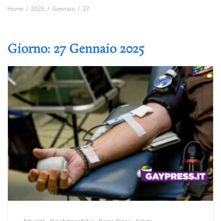
Home
2025
Gennaio
27
Giorno:
27 Gennaio 2025