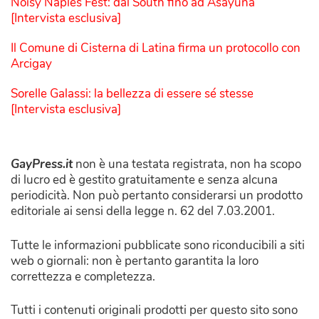
Noisy Naples Fest: dal South fino ad Asayuna
[Intervista esclusiva]
Il Comune di Cisterna di Latina firma un protocollo con
Arcigay
Sorelle Galassi: la bellezza di essere sé stesse
[Intervista esclusiva]
GayPress.it
non è una testata registrata, non ha scopo
di lucro ed è gestito gratuitamente e senza alcuna
periodicità. Non può pertanto considerarsi un prodotto
editoriale ai sensi della legge n. 62 del 7.03.2001.
Tutte le informazioni pubblicate sono riconducibili a siti
web o giornali: non è pertanto garantita la loro
correttezza e completezza.
Tutti i contenuti originali prodotti per questo sito sono