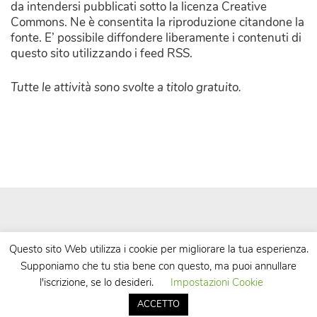
da intendersi pubblicati sotto la licenza Creative
Commons. Ne è consentita la riproduzione citandone la
fonte. E’ possibile diffondere liberamente i contenuti di
questo sito utilizzando i feed RSS.
Tutte le attività sono svolte a titolo gratuito.
Questo sito Web utilizza i cookie per migliorare la tua esperienza.
Supponiamo che tu stia bene con questo, ma puoi annullare
| Powered by
WordPress
| Theme by
TheBootstrapThemes
l'iscrizione, se lo desideri.
Impostazioni Cookie
ACCETTO