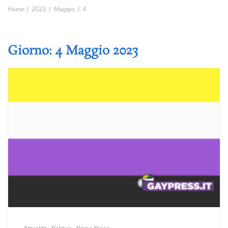
Home
2023
Maggio
4
Giorno:
4 Maggio 2023