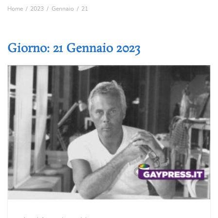
Home
2023
Gennaio
21
Giorno:
21 Gennaio 2023