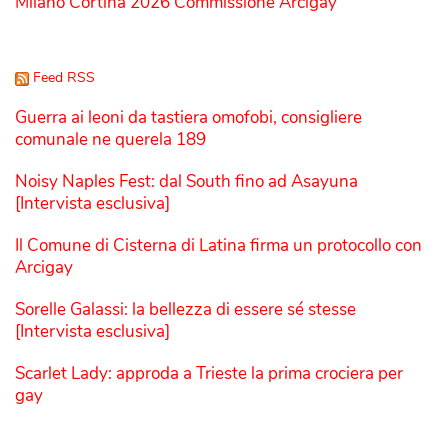
Milano Cortina 2026 Commissione Arcigay
Feed RSS
Guerra ai leoni da tastiera omofobi, consigliere
comunale ne querela 189
Noisy Naples Fest: dal South fino ad Asayuna
[Intervista esclusiva]
Il Comune di Cisterna di Latina firma un protocollo con
Arcigay
Sorelle Galassi: la bellezza di essere sé stesse
[Intervista esclusiva]
Scarlet Lady: approda a Trieste la prima crociera per
gay