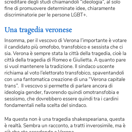
screditare degli studi chiamandoli “ideologia”, al solo
fine di promuovere determinate idee, chiaramente
discriminatorie per le persone LGBT+.
Una tragedia veronese
Insomma, per il vescovo di Verona l’importante è votare
il candidato più omofobo, transfobico e sessista che ci
sia. Verona è sempre stata la città della tragedia, cioè la
città della tragedia di Romeo e Giulietta. A quanto pare
si vuol mantenere la tradizione. Il sindaco uscente
richiama al voto l’elettorato transfobico, spaventandoli
con una fantomatica creazione di una “
Verona
capitale
trans”.
Il vescovo si permette di parlare ancora di
ideologia gender, favorendo quindi omotransfobia e
sessismo, che dovrebbero essere quindi tra i cardini
fondamentali nella scelta del sindaco.
Ma questa non è una tragedia shakespeariana, questa
è realtà. Sembra un racconto, a tratti inverosimile, ma è