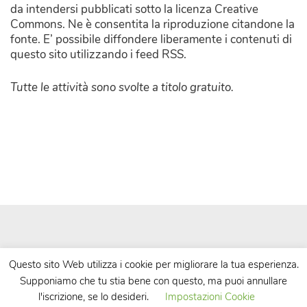
da intendersi pubblicati sotto la licenza Creative
Commons. Ne è consentita la riproduzione citandone la
fonte. E’ possibile diffondere liberamente i contenuti di
questo sito utilizzando i feed RSS.
Tutte le attività sono svolte a titolo gratuito.
Questo sito Web utilizza i cookie per migliorare la tua esperienza.
Supponiamo che tu stia bene con questo, ma puoi annullare
| Powered by
WordPress
| Theme by
TheBootstrapThemes
l'iscrizione, se lo desideri.
Impostazioni Cookie