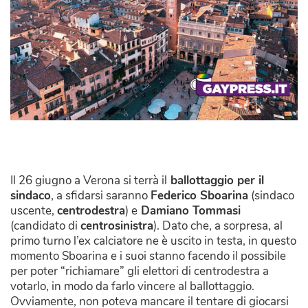
Il 26 giugno a Verona si terrà il
ballottaggio per il
sindaco
, a sfidarsi saranno
Federico Sboarina
(sindaco
uscente,
centrodestra
) e
Damiano Tommasi
(candidato di
centrosinistra
). Dato che, a sorpresa, al
primo turno l’ex calciatore ne è uscito in testa, in questo
momento Sboarina e i suoi stanno facendo il possibile
per poter “richiamare” gli elettori di centrodestra a
votarlo, in modo da farlo vincere al ballottaggio.
Ovviamente, non poteva mancare il tentare di giocarsi