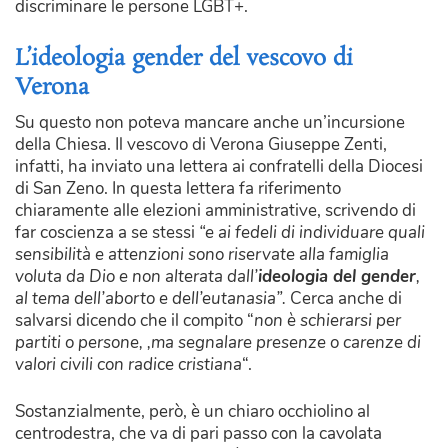
discriminare le persone LGBT+.
L’ideologia gender del vescovo di
Verona
Su questo non poteva mancare anche un’incursione
della Chiesa. Il vescovo di Verona Giuseppe Zenti,
infatti, ha inviato una lettera ai confratelli della Diocesi
di San Zeno. In questa lettera fa riferimento
chiaramente alle elezioni amministrative, scrivendo di
far coscienza a se stessi
“e ai fedeli di individuare quali
sensibilità e attenzioni sono riservate alla famiglia
voluta da Dio e non alterata dall’
ideologia del gender
,
al tema dell’aborto e dell’eutanasia”.
Cerca anche di
salvarsi dicendo che il compito “
non è schierarsi per
partiti o persone, ,ma segnalare presenze o carenze di
valori civili con radice cristiana
“.
Sostanzialmente, però, è un chiaro occhiolino al
centrodestra, che va di pari passo con la cavolata