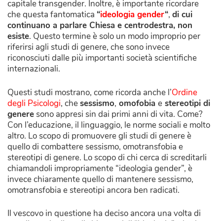
capitale transgender. Inoltre, è importante ricordare
che questa fantomatica
“
ideologia gender
“
,
di cui
continuano a parlare Chiesa e centrodestra, non
esiste
. Questo termine è solo un modo improprio per
riferirsi agli studi di genere, che sono invece
riconosciuti dalle più importanti società scientifiche
internazionali.
Questi studi mostrano, come ricorda anche l’
Ordine
degli Psicologi
, che
sessismo
,
omofobia
e
stereotipi di
genere
sono appresi sin dai primi anni di vita. Come?
Con l’educazione, il linguaggio, le norme sociali e molto
altro. Lo scopo di promuovere gli studi di genere è
quello di combattere sessismo, omotransfobia e
stereotipi di genere. Lo scopo di chi cerca di screditarli
chiamandoli impropriamente “ideologia gender”, è
invece chiaramente quello di mantenere sessismo,
omotransfobia e stereotipi ancora ben radicati.
Il vescovo in questione ha deciso ancora una volta di