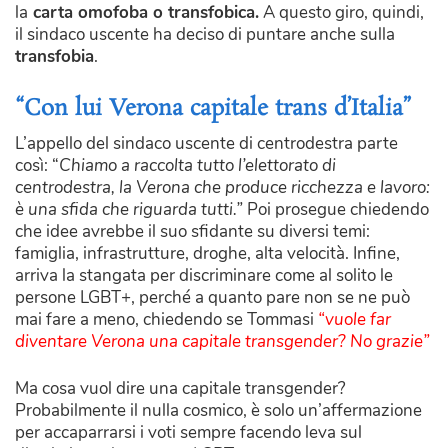
la
carta omofoba o transfobica.
A questo giro, quindi,
il sindaco uscente ha deciso di puntare anche sulla
transfobia
.
“Con lui Verona capitale trans d’Italia”
L’appello del sindaco uscente di centrodestra parte
così: “
Chiamo a raccolta tutto l’elettorato di
centrodestra, la Verona che produce ricchezza e lavoro:
è una sfida che riguarda tutti.”
Poi prosegue chiedendo
che idee avrebbe il suo sfidante su diversi temi:
famiglia, infrastrutture, droghe, alta velocità. Infine,
arriva la stangata per discriminare come al solito le
persone LGBT+, perché a quanto pare non se ne può
mai fare a meno, chiedendo se Tommasi
“vuole far
diventare Verona una capitale transgender? No grazie”
Ma cosa vuol dire una capitale transgender?
Probabilmente il nulla cosmico, è solo un’affermazione
per accaparrarsi i voti sempre facendo leva sul