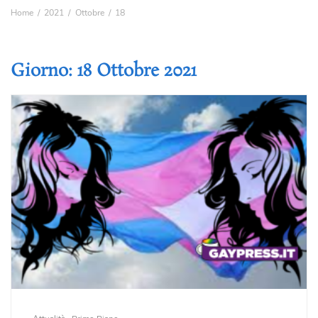
Home
2021
Ottobre
18
Giorno:
18 Ottobre 2021