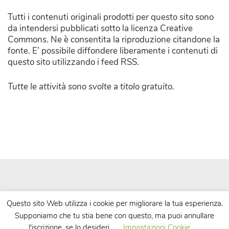
Tutti i contenuti originali prodotti per questo sito sono
da intendersi pubblicati sotto la licenza Creative
Commons. Ne è consentita la riproduzione citandone la
fonte. E’ possibile diffondere liberamente i contenuti di
questo sito utilizzando i feed RSS.
Tutte le attività sono svolte a titolo gratuito.
Questo sito Web utilizza i cookie per migliorare la tua esperienza.
Supponiamo che tu stia bene con questo, ma puoi annullare
| Powered by
WordPress
| Theme by
TheBootstrapThemes
l'iscrizione, se lo desideri.
Impostazioni Cookie