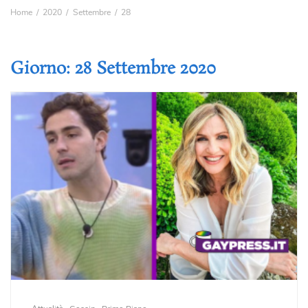
Home
2020
Settembre
28
Giorno:
28 Settembre 2020