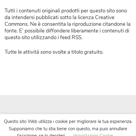
Tutti i contenuti originali prodotti per questo sito sono
da intendersi pubblicati sotto la licenza Creative
Commons. Ne è consentita la riproduzione citandone la
fonte. E’ possibile diffondere liberamente i contenuti di
questo sito utilizzando i feed RSS.
Tutte le attività sono svolte a titolo gratuito.
Questo sito Web utilizza i cookie per migliorare la tua esperienza.
Supponiamo che tu stia bene con questo, ma puoi annullare
| Powered by
WordPress
| Theme by
TheBootstrapThemes
l'iscrizione, se lo desideri.
Impostazioni Cookie