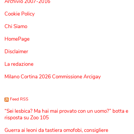
Archivio 2007-2016
Cookie Policy
Chi Siamo
HomePage
Disclaimer
La redazione
Milano Cortina 2026 Commissione Arcigay
Feed RSS
“Sei lesbica? Ma hai mai provato con un uomo?” botta e
risposta su Zoo 105
Guerra ai leoni da tastiera omofobi, consigliere