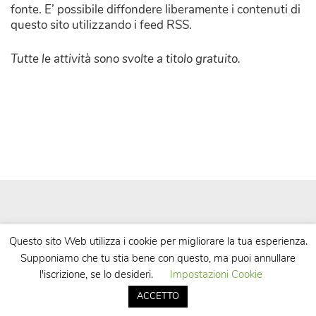
fonte. E’ possibile diffondere liberamente i contenuti di
questo sito utilizzando i feed RSS.
Tutte le attività sono svolte a titolo gratuito.
Questo sito Web utilizza i cookie per migliorare la tua esperienza.
Supponiamo che tu stia bene con questo, ma puoi annullare
| Powered by
WordPress
| Theme by
TheBootstrapThemes
l'iscrizione, se lo desideri.
Impostazioni Cookie
ACCETTO