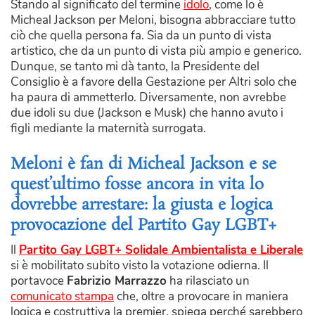
Stando al significato del termine
idolo
, come lo è
Micheal Jackson per Meloni, bisogna abbracciare tutto
ciò che quella persona fa. Sia da un punto di vista
artistico, che da un punto di vista più ampio e generico.
Dunque, se tanto mi dà tanto, la Presidente del
Consiglio è a favore della Gestazione per Altri solo che
ha paura di ammetterlo. Diversamente, non avrebbe
due idoli su due (Jackson e Musk) che hanno avuto i
figli mediante la maternità surrogata.
Meloni è fan di Micheal Jackson e se
quest’ultimo fosse ancora in vita lo
dovrebbe arrestare: la giusta e logica
provocazione del Partito Gay LGBT+
Il
Partito Gay LGBT+ Solidale Ambientalista e Liberale
si è mobilitato subito visto la votazione odierna. Il
portavoce
Fabrizio Marrazzo
ha rilasciato un
comunicato stampa
che, oltre a provocare in maniera
logica e costruttiva la premier, spiega perché sarebbero