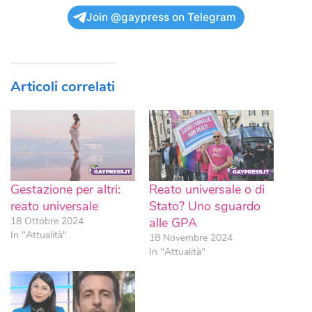
Join @gaypress on Telegram
Articoli correlati
Gestazione per altri:
Reato universale o di
reato universale
Stato? Uno sguardo
18 Ottobre 2024
alle GPA
In "Attualità"
18 Novembre 2024
In "Attualità"