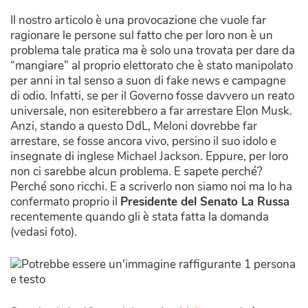
Il nostro articolo è una provocazione che vuole far
ragionare le persone sul fatto che per loro non è un
problema tale pratica ma è solo una trovata per dare da
“mangiare” al proprio elettorato che è stato manipolato
per anni in tal senso a suon di fake news e campagne
di odio. Infatti, se per il Governo fosse davvero un reato
universale, non esiterebbero a far arrestare Elon Musk.
Anzi, stando a questo DdL, Meloni dovrebbe far
arrestare, se fosse ancora vivo, persino il suo idolo e
insegnate di inglese Michael Jackson. Eppure, per loro
non ci sarebbe alcun problema. E sapete perché?
Perché sono ricchi. E a scriverlo non siamo noi ma lo ha
confermato proprio il
Presidente del Senato La Russa
recentemente quando gli è stata fatta la domanda
(vedasi foto).