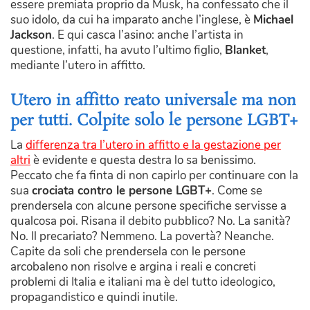
essere premiata proprio da Musk, ha confessato che il
suo idolo, da cui ha imparato anche l’inglese, è
Michael
Jackson
. E qui casca l’asino: anche l’artista in
questione, infatti, ha avuto l’ultimo figlio,
Blanket
,
mediante l’utero in affitto.
Utero in affitto reato universale ma non
per tutti. Colpite solo le persone LGBT+
La
differenza tra l’utero in affitto e la gestazione per
altri
è evidente e questa destra lo sa benissimo.
Peccato che fa finta di non capirlo per continuare con la
sua
crociata contro le persone LGBT+
. Come se
prendersela con alcune persone specifiche servisse a
qualcosa poi. Risana il debito pubblico? No. La sanità?
No. Il precariato? Nemmeno. La povertà? Neanche.
Capite da soli che prendersela con le persone
arcobaleno non risolve e argina i reali e concreti
problemi di Italia e italiani ma è del tutto ideologico,
propagandistico e quindi inutile.