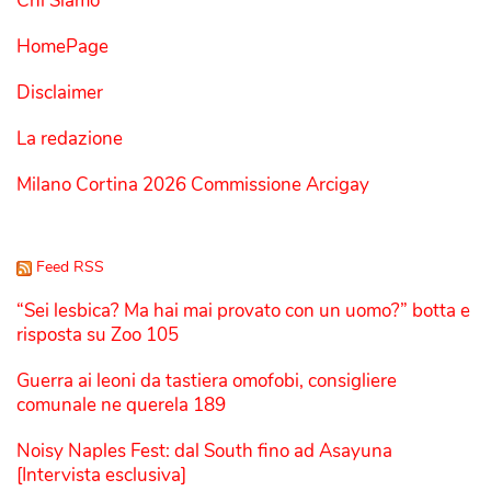
Chi Siamo
HomePage
Disclaimer
La redazione
Milano Cortina 2026 Commissione Arcigay
Feed RSS
“Sei lesbica? Ma hai mai provato con un uomo?” botta e
risposta su Zoo 105
Guerra ai leoni da tastiera omofobi, consigliere
comunale ne querela 189
Noisy Naples Fest: dal South fino ad Asayuna
[Intervista esclusiva]