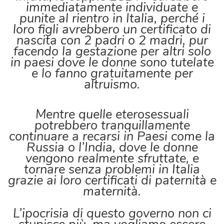
immediatamente individuate e
punite al rientro in Italia, perché i
loro figli avrebbero un certificato di
nascita con 2 padri o 2 madri, pur
facendo la gestazione per altri solo
in paesi dove le donne sono tutelate
e lo fanno gratuitamente per
altruismo.
Mentre quelle eterosessuali
potrebbero tranquillamente
continuare a recarsi in Paesi come la
Russia o l’India, dove le donne
vengono realmente sfruttate, e
tornare senza problemi in Italia
grazie ai loro certificati di paternità e
maternità.
L’ipocrisia di questo governo non ci