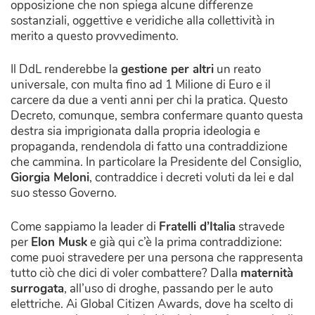
opposizione che non spiega alcune differenze
sostanziali, oggettive e veridiche alla collettività in
merito a questo provvedimento.
Il DdL renderebbe la
gestione per altri
un reato
universale, con multa fino ad 1 Milione di Euro e il
carcere da due a venti anni per chi la pratica. Questo
Decreto, comunque, sembra confermare quanto questa
destra sia imprigionata dalla propria ideologia e
propaganda, rendendola di fatto una contraddizione
che cammina. In particolare la Presidente del Consiglio,
Giorgia Meloni
, contraddice i decreti voluti da lei e dal
suo stesso Governo.
Come sappiamo la leader di
Fratelli d’Italia
stravede
per
Elon Musk
e già qui c’è la prima contraddizione:
come puoi stravedere per una persona che rappresenta
tutto ciò che dici di voler combattere? Dalla
maternità
surrogata
, all’uso di droghe, passando per le auto
elettriche. Ai Global Citizen Awards, dove ha scelto di