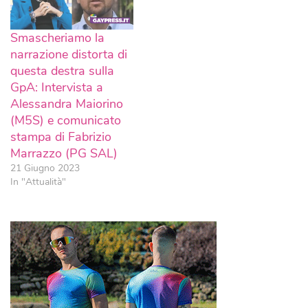
Smascheriamo la
narrazione distorta di
questa destra sulla
GpA: Intervista a
Alessandra Maiorino
(M5S) e comunicato
stampa di Fabrizio
Marrazzo (PG SAL)
21 Giugno 2023
In "Attualità"