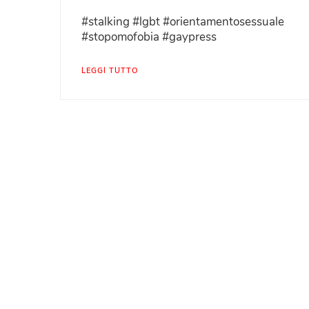
#stalking #lgbt #orientamentosessuale
#stopomofobia #gaypress
LEGGI TUTTO