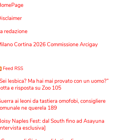
HomePage
isclaimer
a redazione
ilano Cortina 2026 Commissione Arcigay
Feed RSS
Sei lesbica? Ma hai mai provato con un uomo?”
otta e risposta su Zoo 105
uerra ai leoni da tastiera omofobi, consigliere
omunale ne querela 189
oisy Naples Fest: dal South fino ad Asayuna
Intervista esclusiva]