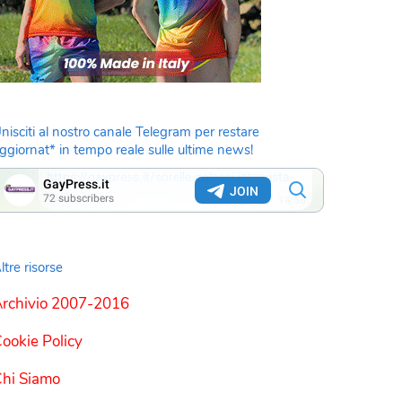
nisciti al nostro canale Telegram per restare
ggiornat* in tempo reale sulle ultime news!
ltre risorse
rchivio 2007-2016
ookie Policy
hi Siamo