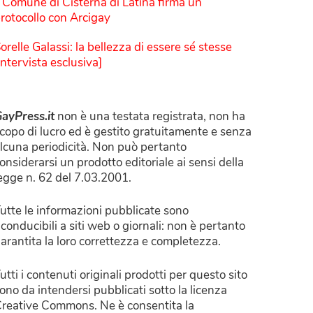
l Comune di Cisterna di Latina firma un
rotocollo con Arcigay
orelle Galassi: la bellezza di essere sé stesse
Intervista esclusiva]
ayPress.it
non è una testata registrata, non ha
copo di lucro ed è gestito gratuitamente e senza
lcuna periodicità. Non può pertanto
onsiderarsi un prodotto editoriale ai sensi della
egge n. 62 del 7.03.2001.
utte le informazioni pubblicate sono
iconducibili a siti web o giornali: non è pertanto
arantita la loro correttezza e completezza.
utti i contenuti originali prodotti per questo sito
ono da intendersi pubblicati sotto la licenza
reative Commons. Ne è consentita la