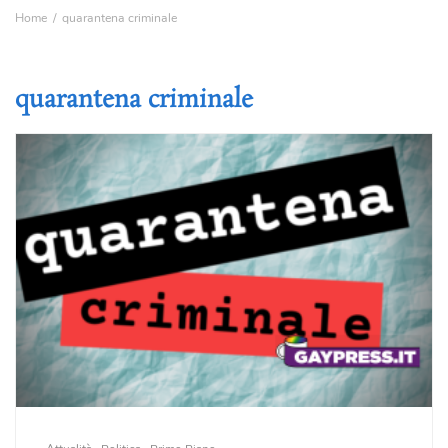
Home
quarantena criminale
quarantena criminale