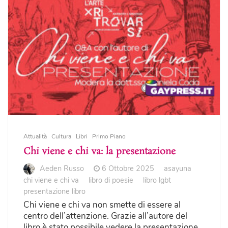
Attualità
Cultura
Libri
Primo Piano
Chi viene e chi va: la presentazione
Aeden Russo
6 Ottobre 2025
asayuna
chi viene e chi va
libro di poesie
libro lgbt
presentazione libro
Chi viene e chi va non smette di essere al
centro dell’attenzione. Grazie all’autore del
libro è stato possibile vedere la presentazione