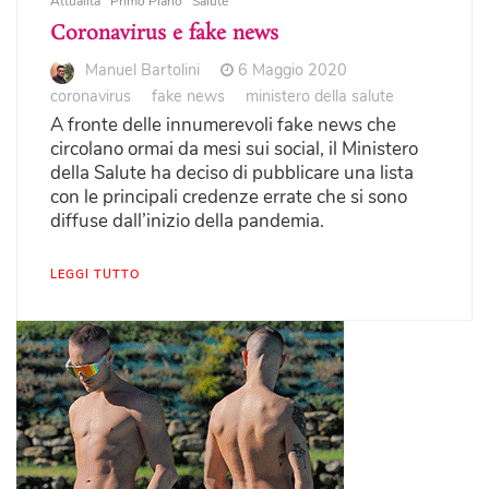
Attualità
Primo Piano
Salute
Coronavirus e fake news
Manuel Bartolini
6 Maggio 2020
coronavirus
fake news
ministero della salute
A fronte delle innumerevoli fake news che
circolano ormai da mesi sui social, il Ministero
della Salute ha deciso di pubblicare una lista
con le principali credenze errate che si sono
diffuse dall’inizio della pandemia.
LEGGI TUTTO