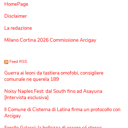
HomePage
Disclaimer
La redazione
Milano Cortina 2026 Commissione Arcigay
Feed RSS
Guerra ai leoni da tastiera omofobi, consigliere
comunale ne querela 189
Noisy Naples Fest: dal South fino ad Asayuna
[Intervista esclusiva]
Il Comune di Cisterna di Latina firma un protocollo con
Arcigay
Sorelle Galassi: la bellezza di essere sé stesse