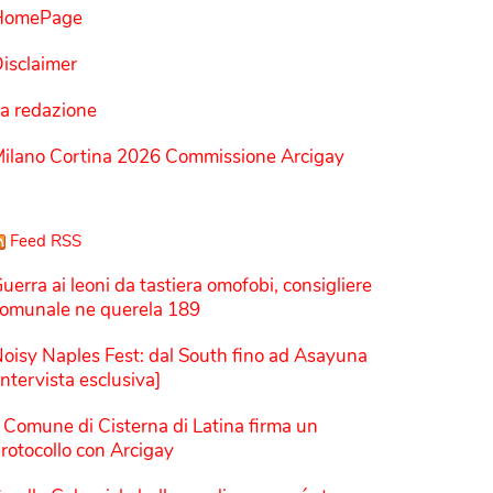
HomePage
isclaimer
a redazione
ilano Cortina 2026 Commissione Arcigay
Feed RSS
uerra ai leoni da tastiera omofobi, consigliere
omunale ne querela 189
oisy Naples Fest: dal South fino ad Asayuna
Intervista esclusiva]
l Comune di Cisterna di Latina firma un
rotocollo con Arcigay