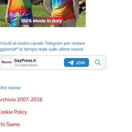
nisciti al nostro canale Telegram per restare
ggiornat* in tempo reale sulle ultime news!
ltre risorse
rchivio 2007-2016
ookie Policy
hi Siamo