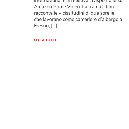
International Film Festival. Disponibile su
Amazon Prime Video. La trama Il film
racconta le vicissitudini di due sorelle
che lavorano come cameriere d’albergo a
Fresno, […]
LEGGI TUTTO