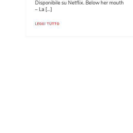
Disponibile su Netflix. Below her mouth
– La […]
LEGGI TUTTO