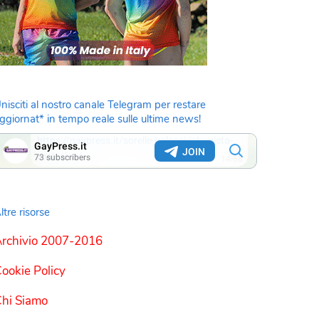
nisciti al nostro canale Telegram per restare
ggiornat* in tempo reale sulle ultime news!
ltre risorse
rchivio 2007-2016
ookie Policy
hi Siamo