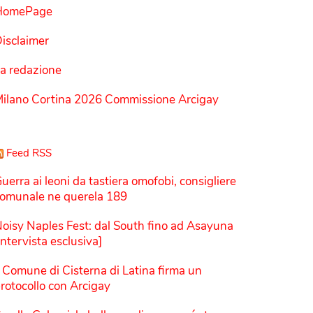
HomePage
isclaimer
a redazione
ilano Cortina 2026 Commissione Arcigay
Feed RSS
uerra ai leoni da tastiera omofobi, consigliere
omunale ne querela 189
oisy Naples Fest: dal South fino ad Asayuna
Intervista esclusiva]
l Comune di Cisterna di Latina firma un
rotocollo con Arcigay