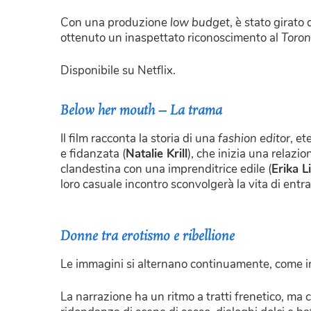
Con una produzione
low budget
, è stato girato
ottenuto un inaspettato riconoscimento al
Toron
Disponibile su Netflix.
Below her mouth – La trama
Il film racconta la storia di una
fashion editor
, et
e fidanzata (
Natalie Krill
), che inizia una relazio
clandestina con una imprenditrice edile (
Erika L
loro casuale incontro sconvolgerà la vita di ent
Donne tra erotismo e ribellione
Le immagini si alternano continuamente, come i
La narrazione ha un ritmo a tratti frenetico, ma 