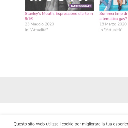
Stanley’s Mouth. Espressione d’arte in
Summertime di N
9:16
a tematica gay?
23 Maggio 2020
18 Marzo 2020
In "Attualità"
In "Attualità"
Questo sito Web utilizza i cookie per migliorare la tua esperie