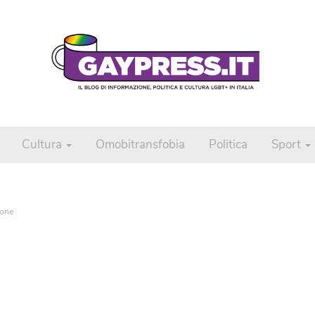
Cultura
Omobitransfobia
Politica
Sport
ione