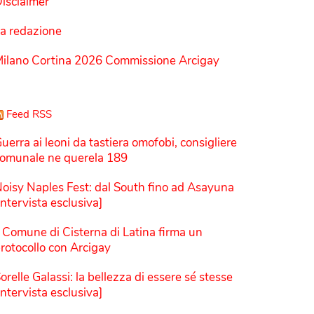
isclaimer
a redazione
ilano Cortina 2026 Commissione Arcigay
Feed RSS
uerra ai leoni da tastiera omofobi, consigliere
omunale ne querela 189
oisy Naples Fest: dal South fino ad Asayuna
Intervista esclusiva]
l Comune di Cisterna di Latina firma un
rotocollo con Arcigay
orelle Galassi: la bellezza di essere sé stesse
Intervista esclusiva]