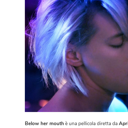
Below her mouth
è una pellicola diretta da
Apri