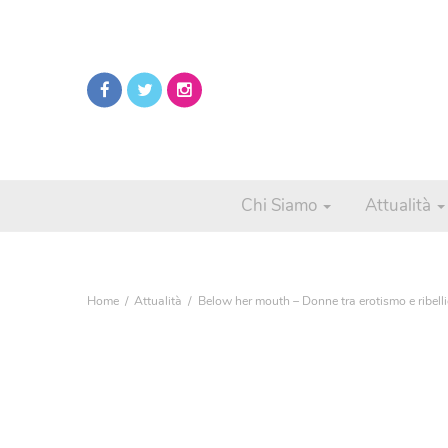
Chi Siamo
Attualità
Home
Attualità
Below her mouth – Donne tra erotismo e ribell