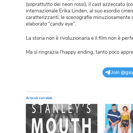
(soprattutto dei neon rossi), il cast azzeccato (
internazionale Erika Linden, al suo esordio cine
caratterizzanti, le scenografie minuziosamente c
elaborato “
candy eye
”.
La storia non è rivoluzionaria e il film non è perf
Ma si ringrazia l’happy ending, tanto poco apprez
Join @gay
Articoli correlati