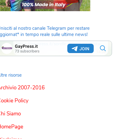
nisciti al nostro canale Telegram per restare
ggiornat* in tempo reale sulle ultime news!
ltre risorse
rchivio 2007-2016
ookie Policy
hi Siamo
HomePage