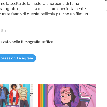
come la scelta della modella androgina di fama
matografico), la scelta dei costumi perfettamente
T
urate fanno di questa pellicola più che un film un
etto.
zato nella filmografia saffica.
press on Telegram