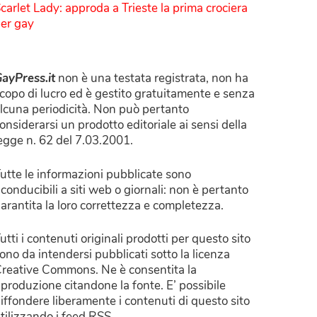
carlet Lady: approda a Trieste la prima crociera
er gay
ayPress.it
non è una testata registrata, non ha
copo di lucro ed è gestito gratuitamente e senza
lcuna periodicità. Non può pertanto
onsiderarsi un prodotto editoriale ai sensi della
egge n. 62 del 7.03.2001.
utte le informazioni pubblicate sono
iconducibili a siti web o giornali: non è pertanto
arantita la loro correttezza e completezza.
utti i contenuti originali prodotti per questo sito
ono da intendersi pubblicati sotto la licenza
reative Commons. Ne è consentita la
iproduzione citandone la fonte. E’ possibile
iffondere liberamente i contenuti di questo sito
tilizzando i feed RSS.