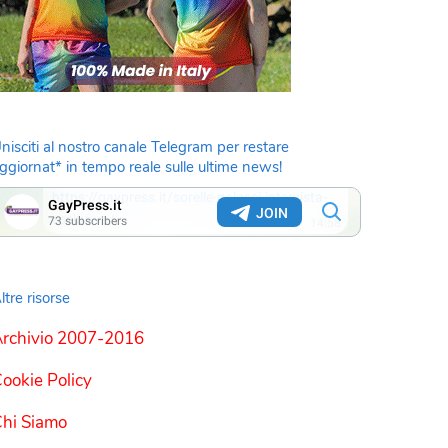
nisciti al nostro canale Telegram per restare
ggiornat* in tempo reale sulle ultime news!
ltre risorse
rchivio 2007-2016
ookie Policy
hi Siamo