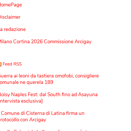
HomePage
isclaimer
a redazione
ilano Cortina 2026 Commissione Arcigay
Feed RSS
uerra ai leoni da tastiera omofobi, consigliere
omunale ne querela 189
oisy Naples Fest: dal South fino ad Asayuna
Intervista esclusiva]
l Comune di Cisterna di Latina firma un
rotocollo con Arcigay