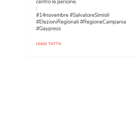
centro le persone.
:
#14novembre #SalvatoreSimioli
#ElezioniRegionali #RegioneCampania
#Gaypress
LEGGI TUTTO