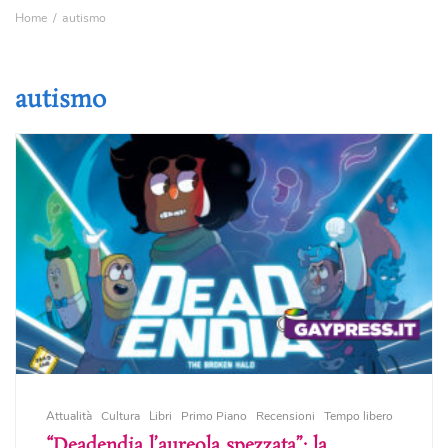
Home
autismo
autismo
Attualità
Cultura
Libri
Primo Piano
Recensioni
Tempo libero
“Deadendia l’aureola spezzata”: la