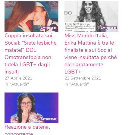
Coppia insultata sui
Miss Mondo Italia,
Social: “Siete lesbiche,
Erika Mattina è tra le
malate!” DDL
finaliste e sui Social
Omotransfobia non
viene insultata perché
tutela LGBT+ dagli
dichiaratamente
insulti
LGBT+
27 Aprile 2021
22 Settembre 2021
In "Attualità"
In "Attualità"
Reazione a catena,
concorrente