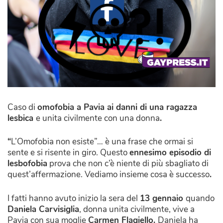
Caso di
omofobia a Pavia ai danni di una ragazza
lesbica
e unita civilmente con una donna
.
“
L’Omofobia non esiste”… è una frase che ormai si
sente e si risente in giro. Questo
ennesimo episodio di
lesbofobia
prova che non c’è niente di più sbagliato di
quest’affermazione. Vediamo insieme cosa è successo
.
I fatti hanno avuto inizio la sera del
13 gennaio
quando
Daniela Carvisiglia
, donna unita civilmente, vive a
Pavia con sua moglie
Carmen Flagiello.
Daniela ha