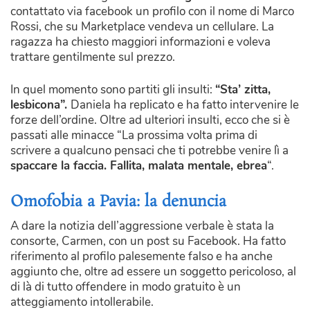
contattato via facebook un profilo con il nome di Marco
Rossi, che su Marketplace vendeva un cellulare. La
ragazza ha chiesto maggiori informazioni e voleva
trattare gentilmente sul prezzo.
In quel momento sono partiti gli insulti:
“Sta’ zitta,
lesbicona”.
Daniela ha replicato e ha fatto intervenire le
forze dell’ordine. Oltre ad ulteriori insulti, ecco che si è
passati alle minacce “La prossima volta prima di
scrivere a qualcuno pensaci che ti potrebbe venire lì a
spaccare la faccia. Fallita, malata mentale, ebrea
“.
Omofobia a Pavia: la denuncia
A dare la notizia dell’aggressione verbale è stata la
consorte, Carmen, con un post su Facebook. Ha fatto
riferimento al profilo palesemente falso e ha anche
aggiunto che, oltre ad essere un soggetto pericoloso, al
di là di tutto offendere in modo gratuito è un
atteggiamento intollerabile.