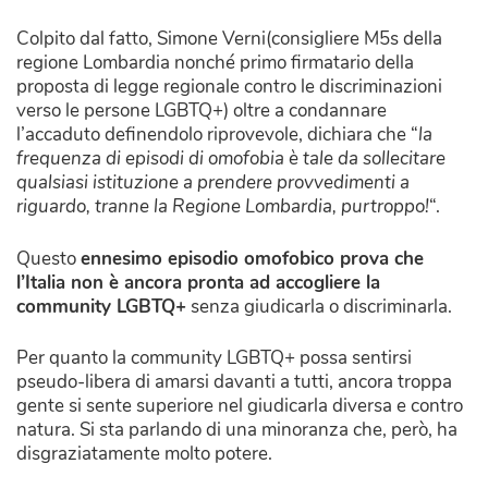
Colpito dal fatto, Simone Verni(consigliere M5s della
regione Lombardia nonché primo firmatario della
proposta di legge regionale contro le discriminazioni
verso le persone LGBTQ+) oltre a condannare
l’accaduto definendolo riprovevole, dichiara che “
la
frequenza di episodi di omofobia è tale da sollecitare
qualsiasi istituzione a prendere provvedimenti a
riguardo, tranne la Regione Lombardia, purtroppo!
“.
Questo
ennesimo episodio omofobico prova che
l’Italia non è ancora pronta ad accogliere la
community LGBTQ+
senza giudicarla o discriminarla.
Per quanto la community LGBTQ+ possa sentirsi
pseudo-libera di amarsi davanti a tutti, ancora troppa
gente si sente superiore nel giudicarla diversa e contro
natura. Si sta parlando di una minoranza che, però, ha
disgraziatamente molto potere.