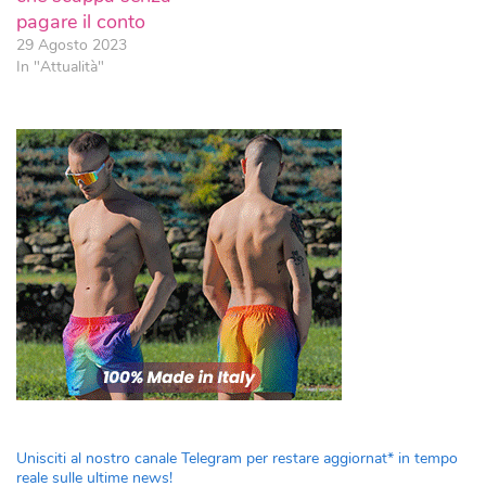
pagare il conto
29 Agosto 2023
In "Attualità"
Unisciti al nostro canale Telegram per restare aggiornat* in tempo
reale sulle ultime news!