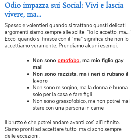
Odio impazza sui Social: Vivi e lascia
vivere, ma…
Spesso e volentieri quando si trattano questi delicati
argomenti siamo sempre alle solite: “Io lo accetto, ma…”
Ecco, quando si finisce con il “ma” significa che non lo
accettiamo veramente. Prendiamo alcuni esempi:
Non sono
omofobo
, ma mio figlio gay
ma
i!
Non sono razzista, ma i neri ci rubano il
lavoro
Non sono misogino, ma la donna è buona
solo per la casa e fare figli
Non sono grassofobico, ma non potrei mai
stare con una persona in carne
Il brutto è che potrei andare avanti così all’infinito.
Siamo pronti ad accettare tutto, ma ci sono sempre
delle eccezioni.