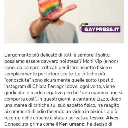
L’argomento più delicato di tutti è sempre il solito:
possiamo essere davvero noi stessi? Molti Vip (e non)
sono, da sempre, criticati per il loro aspetto fisico o
semplicemente per le loro scelte. Le critiche più
“conosciute” sono sicuramente quelle sotto i post di
Instagram di Chiara Ferragni dove, ogni volta, viene
giudicata in modo negativo perché “una mamma non si
comporta così”. In questi giorni la cantante Lizzo, dopo
una marea di critiche sul suo aspetto fisico, ha reagito
ai commenti di odio facendo un video in bikini. La più
recente delle critiche è stata riservata a
Jessica Alves
.
Conosciuta prima come il
Ken umano
, ha deciso di