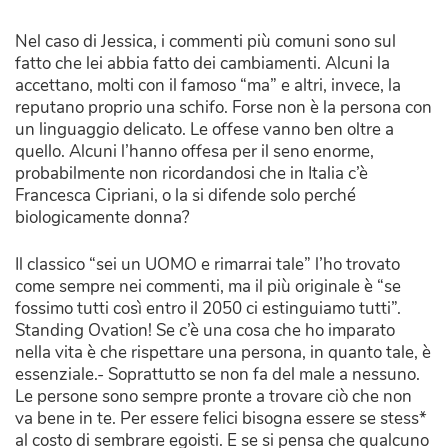
Nel caso di Jessica, i commenti più comuni sono sul
fatto che lei abbia fatto dei cambiamenti. Alcuni la
accettano, molti con il famoso “ma” e altri, invece, la
reputano proprio una schifo. Forse non è la persona con
un linguaggio delicato. Le offese vanno ben oltre a
quello. Alcuni l’hanno offesa per il seno enorme,
probabilmente non ricordandosi che in Italia c’è
Francesca Cipriani, o la si difende solo perché
biologicamente donna?
Il classico “sei un UOMO e rimarrai tale” l’ho trovato
come sempre nei commenti, ma il più originale è “se
fossimo tutti così entro il 2050 ci estinguiamo tutti”.
Standing Ovation! Se c’è una cosa che ho imparato
nella vita è che rispettare una persona, in quanto tale, è
essenziale.- Soprattutto se non fa del male a nessuno.
Le persone sono sempre pronte a trovare ciò che non
va bene in te. Per essere felici bisogna essere se stess*
al costo di sembrare egoisti. E se si pensa che qualcuno