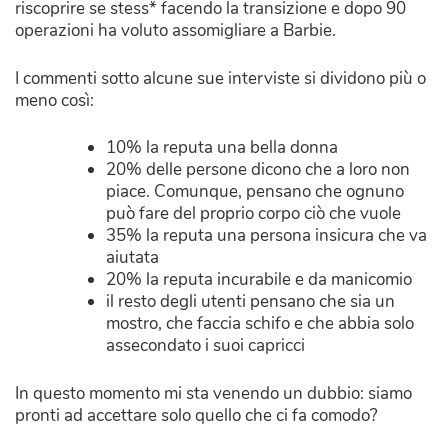
riscoprire se stess* facendo la transizione e dopo 90
operazioni ha voluto assomigliare a Barbie.
I commenti sotto alcune sue interviste si dividono più o
meno così:
10% la reputa una bella donna
20% delle persone dicono che a loro non
piace. Comunque, pensano che ognuno
può fare del proprio corpo ciò che vuole
35% la reputa una persona insicura che va
aiutata
20% la reputa incurabile e da manicomio
il resto degli utenti pensano che sia un
mostro, che faccia schifo e che abbia solo
assecondato i suoi capricci
In questo momento mi sta venendo un dubbio: siamo
pronti ad accettare solo quello che ci fa comodo?