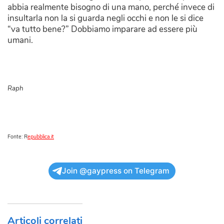
abbia realmente bisogno di una mano, perché invece di
insultarla non la si guarda negli occhi e non le si dice
“va tutto bene?” Dobbiamo imparare ad essere più
umani.
Raph
Fonte: R
epubblica.it
Join @gaypress on Telegram
Articoli correlati