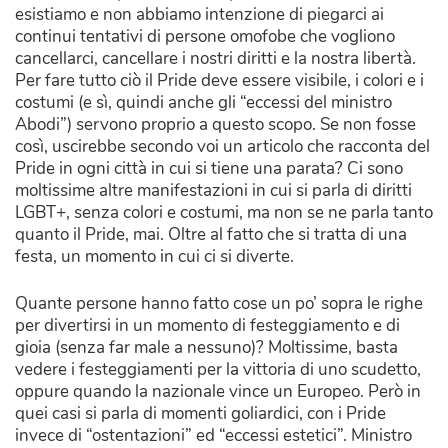
esistiamo e non abbiamo intenzione di piegarci ai
continui tentativi di persone omofobe che vogliono
cancellarci, cancellare i nostri diritti e la nostra libertà.
Per fare tutto ciò il Pride deve essere visibile, i colori e i
costumi (e sì, quindi anche gli “eccessi del ministro
Abodi”) servono proprio a questo scopo. Se non fosse
così, uscirebbe secondo voi un articolo che racconta del
Pride in ogni città in cui si tiene una parata? Ci sono
moltissime altre manifestazioni in cui si parla di diritti
LGBT+, senza colori e costumi, ma non se ne parla tanto
quanto il Pride, mai. Oltre al fatto che si tratta di una
festa, un momento in cui ci si diverte.
Quante persone hanno fatto cose un po’ sopra le righe
per divertirsi in un momento di festeggiamento e di
gioia (senza far male a nessuno)? Moltissime, basta
vedere i festeggiamenti per la vittoria di uno scudetto,
oppure quando la nazionale vince un Europeo. Però in
quei casi si parla di momenti goliardici, con i Pride
invece di “ostentazioni” ed “eccessi estetici”. Ministro