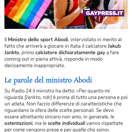
Il
Ministro dello sport Abodi
, intervistato in merito al
fatto che arriverà a giocare in Italia il calciatore
Jakub
Jankto
, primo
calciatore dichiaratamente gay
a fare
coming out in piena attivà, risponde in modo
decisamente inappropriato.
Le parole del ministro Abodi
Su
Radio 24
il ministro ha detto: «
Per quanto mi
riguarda [Jankto, ndr] è prima di tutto una persona e poi
un atleta. Non faccio differenze di caratteristiche che
riguardano la sfera delle scelte personali. Se devo
essere altrettanto sincero non amo, in generale, le
ostentazioni
, ma le
scelte individuali
vanno rispettate
per come vengono prese e per quelle che sono
».