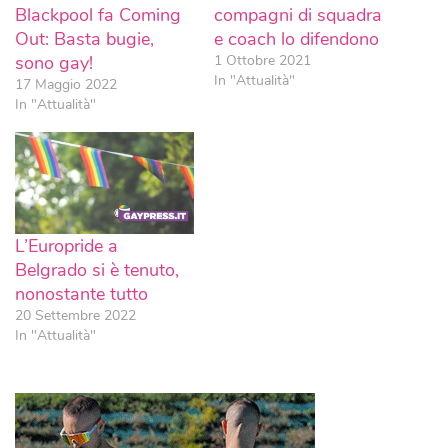
Blackpool fa Coming
compagni di squadra
Out: Basta bugie,
e coach lo difendono
sono gay!
1 Ottobre 2021
In "Attualità"
17 Maggio 2022
In "Attualità"
L’Europride a
Belgrado si è tenuto,
nonostante tutto
20 Settembre 2022
In "Attualità"