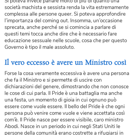
Si poteva invece parlare molto di più di quanto una
società machista e sessista renda la vita estremamente
complessa alle persone queer. Si poteva approfondire
l’importanza del coming out. Insomma, un’occasione
sprecata, anche perché se si comincia a parlare di
questi temi tocca anche dire che è necessario fare
educazione sessuale nelle scuole, cosa che per questo
Governo è tipo il male assoluto.
Il vero eccesso è avere un Ministro così
Forse la cosa veramente eccessiva è avere una persona
che fa il Ministro e si permette di uscire con
dichiarazioni del genere, dimostrando che non conosce
le cose di cui parla. Il Pride è una battaglia ma anche
una festa, un momento di gioia in cui ognuno può
essere come vuole essere. Il bello del Pride è che ogni
persona può venire come vuole e viene accettata così
com’è. Il Pride nasce per essere visibile, caro ministro
Abodi. Nasce in un periodo in cui negli Stati Uniti le
persone della comunità erano costrette a rifugiarsi in