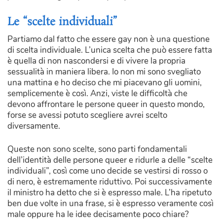
Le “scelte individuali”
Partiamo dal fatto che essere gay non è una questione
di scelta individuale. L’unica scelta che può essere fatta
è quella di non nascondersi e di vivere la propria
sessualità in maniera libera. Io non mi sono svegliato
una mattina e ho deciso che mi piacevano gli uomini,
semplicemente è così. Anzi, viste le difficoltà che
devono affrontare le persone queer in questo mondo,
forse se avessi potuto scegliere avrei scelto
diversamente.
Queste non sono scelte, sono parti fondamentali
dell’identità delle persone queer e ridurle a delle “scelte
individuali”, così come uno decide se vestirsi di rosso o
di nero, è estremamente riduttivo. Poi successivamente
il ministro ha detto che si è espresso male. L’ha ripetuto
ben due volte in una frase, si è espresso veramente così
male oppure ha le idee decisamente poco chiare?