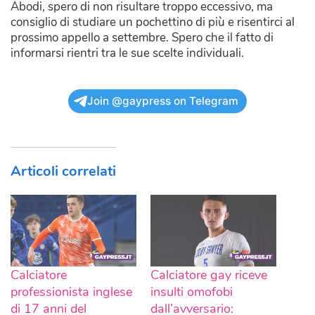
Abodi, spero di non risultare troppo eccessivo, ma
consiglio di studiare un pochettino di più e risentirci al
prossimo appello a settembre. Spero che il fatto di
informarsi rientri tra le sue scelte individuali.
Join @gaypress on Telegram
Articoli correlati
Calciatore
Calciatore gay riceve
professionista inglese
insulti omofobi
di 17 anni del
dall’avversario: