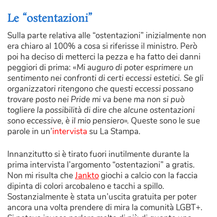
Le “ostentazioni”
Sulla parte relativa alle “ostentazioni” inizialmente non
era chiaro al 100% a cosa si riferisse il ministro. Però
poi ha deciso di metterci la pezza e ha fatto dei danni
peggiori di prima: «
Mi auguro di poter esprimere un
sentimento nei confronti di certi eccessi estetici. Se gli
organizzatori ritengono che questi eccessi possano
trovare posto nei Pride mi va bene ma non si può
togliere la possibilità di dire che alcune ostentazioni
sono eccessive, è il mio pensiero
». Queste sono le sue
parole in un’
intervista
su La Stampa.
Innanzitutto si è tirato fuori inutilmente durante la
prima intervista l’argomento “ostentazioni” a gratis.
Non mi risulta che
Jankto
giochi a calcio con la faccia
dipinta di colori arcobaleno e tacchi a spillo.
Sostanzialmente è stata un’uscita gratuita per poter
ancora una volta prendere di mira la comunità LGBT+.