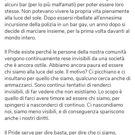
alcuni bar (per lo più malfamati) per poter essere loro
stesse. Non potevano vivere la propria vita pienamente
alla luce del sole. Dopo essersi ribellate all’ennesima
incursione della polizia in un bar gay, un anno dopo si
decide di marciare insieme, per la prima volta davanti al
mondo intero.
Il Pride esiste perché le persone della nostra comunità
vengono continuamente rese invisibili da una società
che è ancora ostile. Abbiamo ancora paura ed essere
chi siamo alla luce del sole. Il motivo? Ci picchiano e ci
insultano per quello che siamo, qualcuno cerca anche di
ammazzarci. Sono continui tentativi di renderci
invisibili, di far vedere che non esistiamo. Lo scopo è
quello di farci avere timore ad essere chi siamo, per
spingerci a nasconderci di continuo. Ci nascondiamo
noi, siamo meno visibili, e di conseguenza spariscono
anche i nostri diritti.
Il Pride serve per dire basta, per dire che ci siamo,