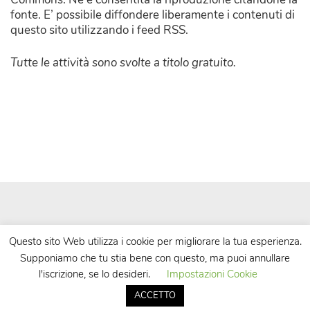
fonte. E’ possibile diffondere liberamente i contenuti di
questo sito utilizzando i feed RSS.
Tutte le attività sono svolte a titolo gratuito.
Questo sito Web utilizza i cookie per migliorare la tua esperienza.
Supponiamo che tu stia bene con questo, ma puoi annullare
| Powered by
WordPress
| Theme by
TheBootstrapThemes
l'iscrizione, se lo desideri.
Impostazioni Cookie
ACCETTO