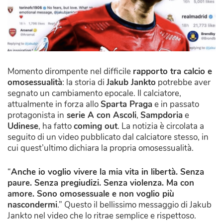
Momento dirompente nel difficile
rapporto tra calcio e
omosessualità
: la storia di
Jakub Jankto
potrebbe aver
segnato un cambiamento epocale. Il calciatore,
attualmente in forza allo
Sparta Praga
e in passato
protagonista in
serie A con Ascoli
,
Sampdoria
e
Udinese
, ha fatto
coming out
. La notizia è circolata a
seguito di un video pubblicato dal calciatore stesso, in
cui quest’ultimo dichiara la propria omosessualità.
“
Anche io voglio vivere la mia vita in libertà. Senza
paure. Senza pregiudizi. Senza violenza. Ma con
amore. Sono omosessuale e non voglio più
nascondermi
.” Questo il bellissimo messaggio di Jakub
Jankto nel video che lo ritrae semplice e rispettoso.