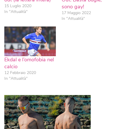
15 Luglio 2020
sono gay!
In "Attualità"
17 Maggio 2022
In "Attualità"
Ekdal e l’omofobia nel
calcio
12 Febbraio 2020
In "Attualità"