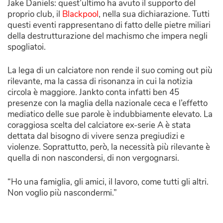
Jake Daniels: quest’ultimo ha avuto il supporto del
proprio club, il
Blackpool
, nella sua dichiarazione. Tutti
questi eventi rappresentano di fatto delle pietre miliari
della destrutturazione del machismo che impera negli
spogliatoi.
La lega di un calciatore non rende il suo coming out più
rilevante, ma la cassa di risonanza in cui la notizia
circola è maggiore. Jankto conta infatti ben 45
presenze con la maglia della nazionale ceca e l’effetto
mediatico delle sue parole è indubbiamente elevato. La
coraggiosa scelta del calciatore ex-serie A è stata
dettata dal bisogno di vivere senza pregiudizi e
violenze. Soprattutto, però, la necessità più rilevante è
quella di non nascondersi, di non vergognarsi.
“Ho una famiglia, gli amici, il lavoro, come tutti gli altri.
Non voglio più nascondermi.”