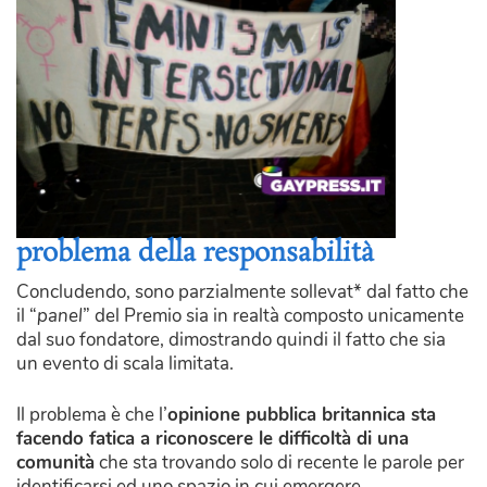
problema della responsabilità
Concludendo, sono parzialmente sollevat* dal fatto che
il “
panel
” del Premio sia in realtà composto unicamente
dal suo fondatore, dimostrando quindi il fatto che sia
un evento di scala limitata.
Il problema è che l’
opinione pubblica britannica sta
facendo fatica a riconoscere le difficoltà di una
comunità
che sta trovando solo di recente le parole per
identificarsi ed uno spazio in cui emergere.