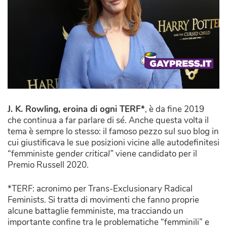
J. K. Rowling, eroina di ogni TERF*
, è da fine 2019
che continua a far parlare di sé. Anche questa volta il
tema è sempre lo stesso: il famoso pezzo sul suo blog in
cui giustificava le sue posizioni vicine alle autodefinitesi
“femministe
gender critical”
viene candidato per il
Premio Russell 2020.
*TERF: acronimo per Trans-Exclusionary Radical
Feminists. Si tratta di movimenti che fanno proprie
alcune battaglie femministe, ma tracciando un
importante confine tra le problematiche “femminili” e