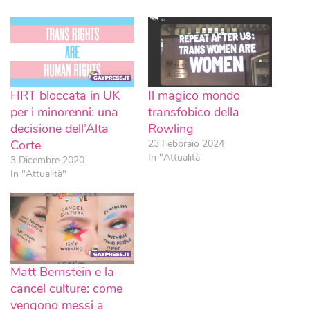
HRT bloccata in UK
Il magico mondo
per i minorenni: una
transfobico della
decisione dell’Alta
Rowling
Corte
23 Febbraio 2024
In "Attualità"
3 Dicembre 2020
In "Attualità"
Matt Bernstein e la
cancel culture: come
vengono messi a