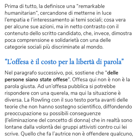
Prima di tutto, la definisce una “
remarkable
humanitarian
“, cercandone di metterne in luce
l’empatia e l’interessamento ai temi sociali; cosa vera
per alcune sue azioni, ma in netto contrasto con il
contenuto dello scritto candidato, che, invece, dimostra
poca comprensione e solidarietà con una delle
categorie sociali più discriminate al mondo.
“L’offesa è il costo per la libertà di parola”
Nel paragrafo successivo, poi, sostiene che “
delle
persone siano state offese
“. Offesa qui non è non è la
parola giusta. Ad un’offesa pubblica si potrebbe
rispondere con una querela, ma qui la situazione è
diversa. La Rowling con il suo testo porta avanti delle
teorie che non hanno sostegno scientifico, diffondendo
preoccupazione su possibili conseguenze
(l’eliminazione del concetto di donna) che in realtà sono
lontane dalla volontà dei gruppi attivisti contro cui lei
scrive. Quello che fa l’autrice non è offendere qualcuno,