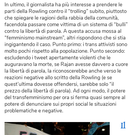
In ultimo, il giornalista ha più interesse a prendere le
parti della Rowling contro il “
trolling
” subito, piuttosto
che spiegare le ragioni della rabbia della comunità,
facendola passare come vittima di un sistema di “bulli”
contro la libertà di parola. A questa accusa mossa al
“femminismo mainstream”, altri rispondono che si stia
ingigantendo il caso. Punto primo: i trans attivisti sono
molto pochi rispetto alla popolazione. Punto secondo:
escludendo i tweet apertamente violenti che le
auguravano la morte, se Rajan avesse davvero a cuore
la libertà di parola, la riconoscerebbe anche verso le
reazioni negative allo scritto della Rowling (e se
quest’ultima dovesse offendersi, sarebbe solo “il
prezzo della libertà di parola). Ad ogni modo, il potere
del transfemminismo per ora si ferma quasi sempre al
potere di denunciare sui propri social le situazioni
problematiche e negative.
Il