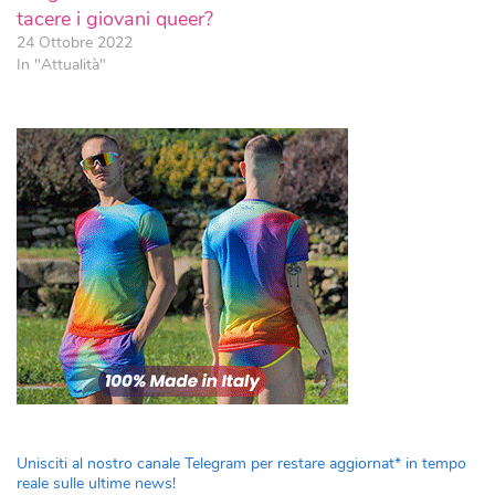
tacere i giovani queer?
24 Ottobre 2022
In "Attualità"
Unisciti al nostro canale Telegram per restare aggiornat* in tempo
reale sulle ultime news!