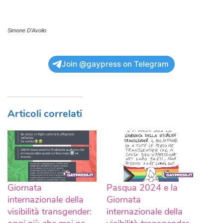
Simone D’Avolio
Join @gaypress on Telegram
Articoli correlati
Giornata
Pasqua 2024 e la
internazionale della
Giornata
visibilità transgender:
internazionale della