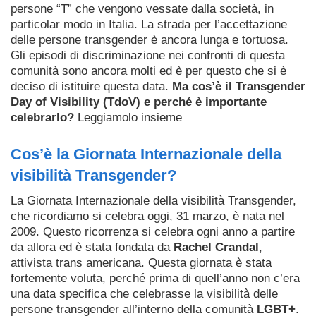
persone “T” che vengono vessate dalla società, in
particolar modo in Italia.
La strada per l’accettazione
delle persone transgender è ancora lunga e tortuosa.
Gli episodi di discriminazione nei confronti di questa
comunità sono ancora molti ed è per questo che si è
deciso di istituire questa data.
Ma cos’è il Transgender
Day of Visibility (TdoV) e perché è importante
celebrarlo?
Leggiamolo insieme
Cos’è la Giornata Internazionale della
visibilità Transgender?
La Giornata Internazionale della visibilità Transgender,
che ricordiamo si celebra oggi, 31 marzo, è nata nel
2009. Questo ricorrenza si celebra ogni anno a partire
da allora ed è stata fondata da
Rachel Crandal
,
attivista trans americana. Questa giornata è stata
fortemente voluta, perché prima di quell’anno non c’era
una data specifica che celebrasse la visibilità delle
persone transgender all’interno della comunità
LGBT+
.