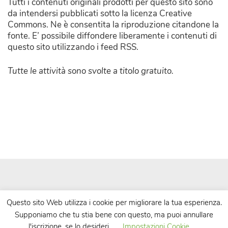
Tutti i contenuti originali prodotti per questo sito sono
da intendersi pubblicati sotto la licenza Creative
Commons. Ne è consentita la riproduzione citandone la
fonte. E’ possibile diffondere liberamente i contenuti di
questo sito utilizzando i feed RSS.
Tutte le attività sono svolte a titolo gratuito.
Questo sito Web utilizza i cookie per migliorare la tua esperienza.
Supponiamo che tu stia bene con questo, ma puoi annullare
| Powered by
WordPress
| Theme by
TheBootstrapThemes
l'iscrizione, se lo desideri.
Impostazioni Cookie