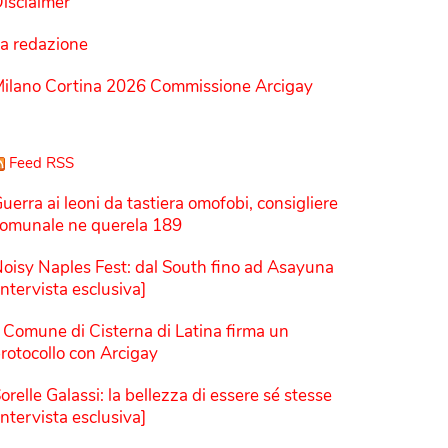
isclaimer
a redazione
ilano Cortina 2026 Commissione Arcigay
Feed RSS
uerra ai leoni da tastiera omofobi, consigliere
omunale ne querela 189
oisy Naples Fest: dal South fino ad Asayuna
Intervista esclusiva]
l Comune di Cisterna di Latina firma un
rotocollo con Arcigay
orelle Galassi: la bellezza di essere sé stesse
Intervista esclusiva]