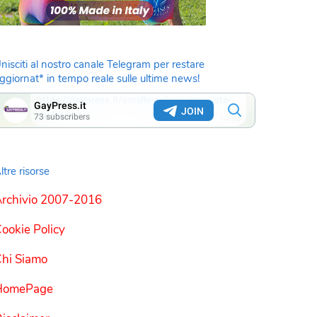
nisciti al nostro canale Telegram per restare
ggiornat* in tempo reale sulle ultime news!
ltre risorse
rchivio 2007-2016
ookie Policy
hi Siamo
HomePage