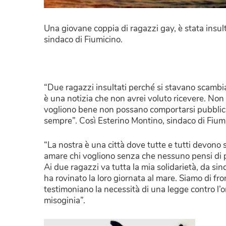
Una giovane coppia di ragazzi gay, è stata insult
sindaco di Fiumicino.
“Due ragazzi insultati perché si stavano scambi
è una notizia che non avrei voluto ricevere. Non
vogliono bene non possano comportarsi pubblic
sempre”. Così Esterino Montino, sindaco di Fium
“La nostra è una città dove tutte e tutti devono sen
amare chi vogliono senza che nessuno pensi di
Ai due ragazzi va tutta la mia solidarietà, da si
ha rovinato la loro giornata al mare. Siamo di fron
testimoniano la necessità di una legge contro l’om
misoginia”.