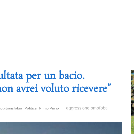
ltata per un bacio.
on avrei voluto ricevere”
aggressione omofoba
obitransfobia
Politica
Primo Piano