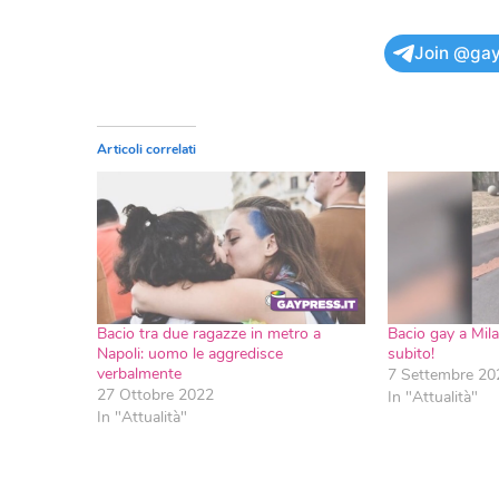
Join @gay
Articoli correlati
Bacio tra due ragazze in metro a
Bacio gay a Mila
Napoli: uomo le aggredisce
subito!
verbalmente
7 Settembre 20
27 Ottobre 2022
In "Attualità"
In "Attualità"