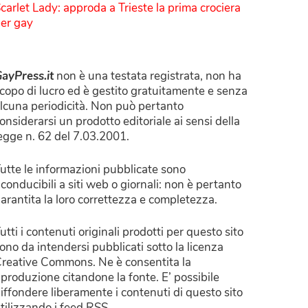
carlet Lady: approda a Trieste la prima crociera
er gay
ayPress.it
non è una testata registrata, non ha
copo di lucro ed è gestito gratuitamente e senza
lcuna periodicità. Non può pertanto
onsiderarsi un prodotto editoriale ai sensi della
egge n. 62 del 7.03.2001.
utte le informazioni pubblicate sono
iconducibili a siti web o giornali: non è pertanto
arantita la loro correttezza e completezza.
utti i contenuti originali prodotti per questo sito
ono da intendersi pubblicati sotto la licenza
reative Commons. Ne è consentita la
iproduzione citandone la fonte. E’ possibile
iffondere liberamente i contenuti di questo sito
tilizzando i feed RSS.