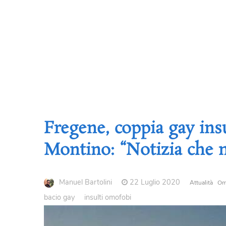
Fregene, coppia gay insu
Montino: “Notizia che n
Manuel Bartolini
22 Luglio 2020
Attualità
Om
bacio gay
insulti omofobi