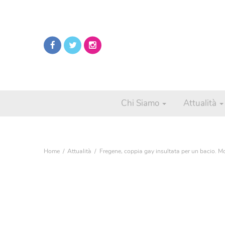
Chi Siamo
Attualità
Home
Attualità
Fregene, coppia gay insultata per un bacio. Mo