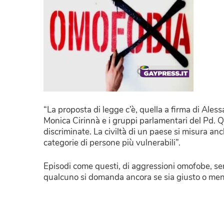
“La proposta di legge c’è, quella a firma di Ale
Monica Cirinnà e i gruppi parlamentari del Pd. 
discriminate. La civiltà di un paese si misura an
categorie di persone più vulnerabili”.
Episodi come questi, di aggressioni omofobe, se
qualcuno si domanda ancora se sia giusto o men