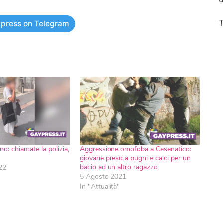
T
press on Telegram
no: chiamate la polizia,
Aggressione omofoba a Cesenatico:
giovane preso a pugni e calci per un
bacio ad un altro ragazzo
22
5 Agosto 2021
In "Attualità"