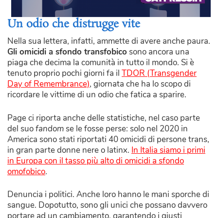
Un odio che distrugge vite
Nella sua lettera, infatti, ammette di avere anche paura.
Gli omicidi a sfondo transfobico
sono ancora una
piaga che decima la comunità in tutto il mondo. Si è
tenuto proprio pochi giorni fa il
TDOR (Transgender
Day of Remembrance)
, giornata che ha lo scopo di
ricordare le vittime di un odio che fatica a sparire.
Page ci riporta anche delle statistiche, nel caso parte
del suo
fandom
se le fosse perse: solo nel 2020 in
America sono stati riportati 40 omicidi di persone trans,
in gran parte donne nere o latinx.
In Italia siamo i primi
in Europa con il tasso più alto di omicidi a sfondo
omofobico
.
Denuncia i politici. Anche loro hanno le mani sporche di
sangue. Dopotutto, sono gli unici che possano davvero
portare ad un cambiamento, garantendo i giusti