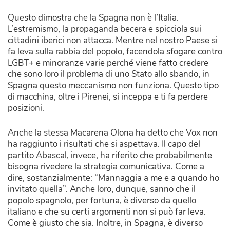
Questo dimostra che la Spagna non è l’Italia.
L’estremismo, la propaganda becera e spicciola sui
cittadini iberici non attacca. Mentre nel nostro Paese si
fa leva sulla rabbia del popolo, facendola sfogare contro
LGBT+ e minoranze varie perché viene fatto credere
che sono loro il problema di uno Stato allo sbando, in
Spagna questo meccanismo non funziona. Questo tipo
di macchina, oltre i Pirenei, si inceppa e ti fa perdere
posizioni.
Anche la stessa Macarena Olona ha detto che
Vox non
ha raggiunto i risultati che si aspettava. Il capo del
partito Abascal, invece, ha riferito che probabilmente
bisogna rivedere la strategia comunicativa. Come a
dire, sostanzialmente: “Mannaggia a me e a quando ho
invitato quella”. Anche loro, dunque, sanno che il
popolo spagnolo, per fortuna, è diverso da quello
italiano e che su certi argomenti non si può far leva.
Come è giusto che sia. Inoltre, in Spagna, è diverso