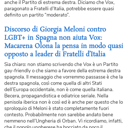
anche il Partito di estrema destra. Diciamo che Vox,
paragonato a Fratelli d’Italia, potrebbe essere quasi
definito un partito “moderato”.
Discorso di Giorgia Meloni contro
LGBT+ in Spagna non aiuta Vox:
Macarena Olona la pensa in modo quasi
opposto a leader di Fratelli d’Italia
Sia chiaro: non stiamo scrivendo che Vox è un Partito
gay-friendly o che siamo a favore della estrema destra
spagnola. Il messaggio che vorremmo passasse è che la
destra spagnola, così come quella di altri Stati
dell’Europa occidentale, non è come quella italiana.
Becera, propagandistica e odiatrice seriale. Nella
penisola iberica non è così ed è anche per questo che lo
sproloquio di Meloni è stato completamente fuori
contesto. Probabilmente non sarebbe andato bene
nemmeno nell’Ungheria di Orban. Vi ricordiamo, infatti,
che il popolo ungherese ha bocciato da poco il