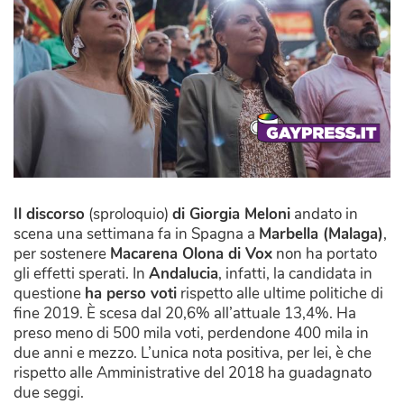
Il discorso
(sproloquio)
di Giorgia Meloni
andato in
scena una settimana fa in Spagna a
Marbella (Malaga)
,
per sostenere
Macarena Olona di Vox
non ha portato
gli effetti sperati. In
Andalucia
, infatti, la candidata in
questione
ha perso voti
rispetto alle ultime politiche di
fine 2019. È scesa dal 20,6% all’attuale 13,4%. Ha
preso meno di 500 mila voti, perdendone 400 mila in
due anni e mezzo. L’unica nota positiva, per lei, è che
rispetto alle Amministrative del 2018 ha guadagnato
due seggi.