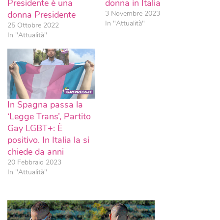
Presidente è una
donna in Italia
donna Presidente
3 Novembre 2023
In "Attualità"
25 Ottobre 2022
In "Attualità"
In Spagna passa la
‘Legge Trans’, Partito
Gay LGBT+: È
positivo. In Italia la si
chiede da anni
20 Febbraio 2023
In "Attualità"