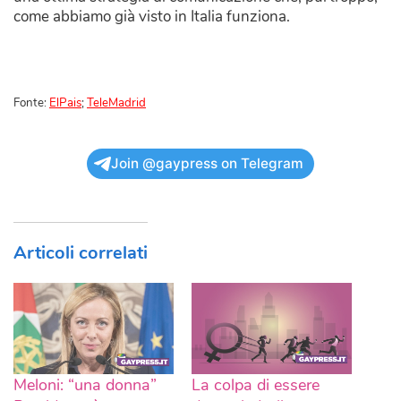
come abbiamo già visto in Italia funziona.
Fonte:
ElPais
;
TeleMadrid
Join @gaypress on Telegram
Articoli correlati
Meloni: “una donna”
La colpa di essere