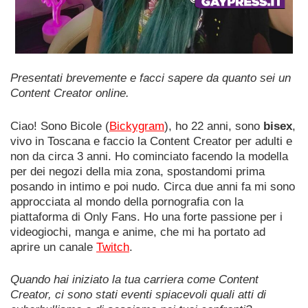
Presentati brevemente e facci sapere da quanto sei un
Content Creator online.
Ciao! Sono Bicole (
Bickygram
), ho 22 anni, sono
bisex
,
vivo in Toscana e faccio la Content Creator per adulti e
non da circa 3 anni. Ho cominciato facendo la modella
per dei negozi della mia zona, spostandomi prima
posando in intimo e poi nudo. Circa due anni fa mi sono
approcciata al mondo della pornografia con la
piattaforma di Only Fans. Ho una forte passione per i
videogiochi, manga e anime, che mi ha portato ad
aprire un canale
Twitch
.
Quando hai iniziato la tua carriera come Content
Creator, ci sono stati eventi spiacevoli quali atti di