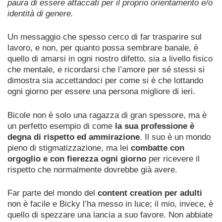
paura di essere attaccati per il proprio orientamento e/o
identità di genere.
Un messaggio che spesso cerco di far trasparire sul
lavoro, e non, per quanto possa sembrare banale, è
quello di amarsi in ogni nostro difetto, sia a livello fisico
che mentale, e ricordarsi che l’amore per sé stessi si
dimostra sia accettandoci per come si è che lottando
ogni giorno per essere una persona migliore di ieri.
Bicole non è solo una ragazza di gran spessore, ma è
un perfetto esempio di come
la sua professione è
degna di rispetto ed ammirazione
.
Il suo è un mondo
pieno di stigmatizzazione, ma lei
combatte con
orgoglio e con fierezza ogni giorno
per ricevere il
rispetto che normalmente dovrebbe già avere.
Far parte del mondo del
content creation per adulti
non è facile e Bicky l’ha messo in luce; il mio, invece, è
quello di spezzare una lancia a suo favore. N
on abbiate