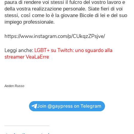
paura di rendere voi stessi il fulcro del vostro lavoro e
della vostra realizzazione personale. Siate fieri di voi
stessi, così come lo è la giovane Bicole di lei e del suo
impiego professionale.
https://www.instagram.com/p/CUkqzZPsjve/
Leggi anche:
LGBT+ su Twitch: uno sguardo alla
streamer VeaLaErre
Aeden Russo
Join @gaypress on Telegram