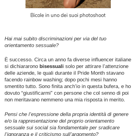
Bicole in uno dei suoi photoshoot
Hai mai subito discriminazioni per via del tuo
orientamento sessuale?
È successo. Circa un anno fa diverse influencer italiane
si dichiararono
bisessuali
solo per attirare l’attenzione
delle aziende, le quali durante il Pride Month stavano
facendo rainbow washing; dopo pochi mesi hanno
smentito tutto. Sono finita anch’io in questa bufera, e ho
dovuto “giustificarmi” con persone che col senno di poi
non meritavano nemmeno una mia risposta in merito.
Pensi che l’espressione della propria identità di genere
e/o la rappresentazione del proprio orientamento
sessuale sui social sia fondamentale per sradicare
l’ignoranza e il criticismo sull’argomento?