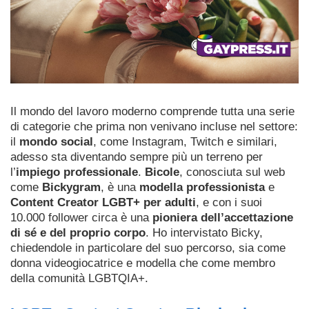
Il mondo del lavoro moderno comprende tutta una serie
di categorie che prima non venivano incluse nel settore:
il
mondo social
, come Instagram, Twitch e similari,
adesso sta diventando sempre più un terreno per
l’
impiego professionale
.
Bicole
, conosciuta sul web
come
Bickygram
, è una
modella professionista
e
Content Creator LGBT+ per adulti
, e con i suoi
10.000 follower circa è una
pioniera dell’accettazione
di sé e del proprio corpo
.
Ho intervistato Bicky,
chiedendole in particolare del suo percorso, sia come
donna videogiocatrice e modella che come membro
della comunità LGBTQIA+.