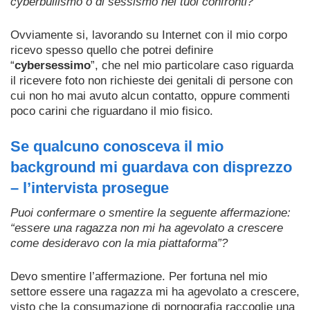
cyberbullismo o di sessismo nei tuoi confronti?
Ovviamente si, lavorando su Internet con il mio corpo
ricevo spesso quello che potrei definire
“
cybersessimo
”, che nel mio particolare caso riguarda
il ricevere foto non richieste dei genitali di persone con
cui non ho mai avuto alcun contatto, oppure commenti
poco carini che riguardano il mio fisico.
Se qualcuno conosceva il mio
background mi guardava con disprezzo
– l’intervista prosegue
Puoi confermare o smentire la seguente affermazione:
“essere una ragazza non mi ha agevolato a crescere
come desideravo con la mia piattaforma”?
Devo smentire l’affermazione. Per fortuna nel mio
settore essere una ragazza mi ha agevolato a crescere,
visto che la consumazione di pornografia raccoglie una