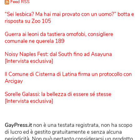
Feed RSS
“Sei lesbica? Ma hai mai provato con un uomo?” botta e
risposta su Zoo 105
Guerra ai leoni da tastiera omofobi, consigliere
comunale ne querela 189
Noisy Naples Fest: dal South fino ad Asayuna
[Intervista esclusiva]
Il Comune di Cisterna di Latina firma un protocollo con
Arcigay
Sorelle Galassi: la bellezza di essere sé stesse
[Intervista esclusiva]
GayPress.it
non è una testata registrata, non ha scopo
di lucro ed è gestito gratuitamente e senza alcuna
periodicità. Non può pertanto considerarsi un prodotto