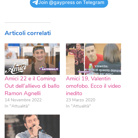
Join @gaypress on Telegram
Articoli correlati
Amici 22 e il Coming
Amici 19, Valentin
Out dell’allievo di ballo
omofobo. Ecco il video
Ramon Agnelli
inedito
14 Novembre 2022
23 Marzo 2020
In "Attualità"
In "Attualità"