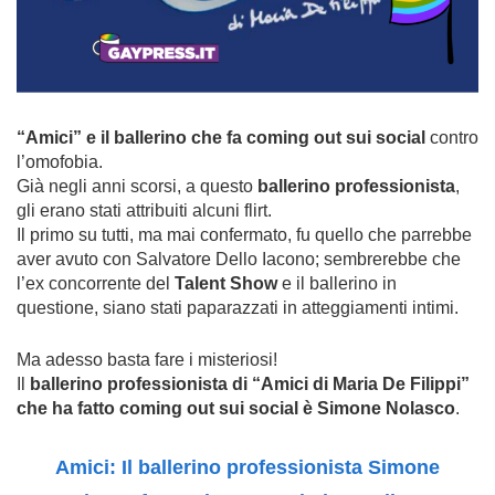
“Amici” e il ballerino che fa coming out sui social
contro
l’omofobia.
Già negli anni scorsi, a questo
ballerino professionista
,
gli erano stati attribuiti alcuni flirt.
Il primo su tutti, ma mai confermato, fu quello che parrebbe
aver avuto con Salvatore Dello Iacono; sembrerebbe che
l’ex concorrente del
Talent Show
e il ballerino in
questione, siano stati paparazzati in atteggiamenti intimi.
Ma adesso basta fare i misteriosi!
Il
ballerino professionista di “Amici di Maria De Filippi”
che ha fatto coming out sui social è Simone Nolasco
.
Amici: Il ballerino professionista Simone