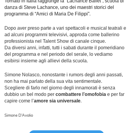
Tornato in Italia raggiunge la “Lachance Ballet”, scuola di
danza di Steve Lachance, uno dei maestri storici del
programma di “Amici di Maria De Filippi”.
Dopo aver preso parte a vari spettacoli e musical teatrali e
ad alcuni programmi televisivi, approda come ballerino
professionista nel Talent Show di canale cinque.
Da diversi anni, infatti, tutti i sabati durante il pomeridiano
del programma e nel periodo del serale, lo vediamo
esibirsi insieme agli allievi della scuola.
Simone Nolasco, nonostante i rumors degli anni passati,
non ha mai parlato della sua vita sentimentale.
Scegliere di farlo nel giorno degli innamorati è senza
dubbio un bel modo per
combattere l’omofobia
e per far
capire come l’
amore sia universale
.
Simone D’Avolio