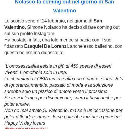
Nolasco fa coming out nel giorno di San
Valentino
Lo scorso venerdì 14 febbraio, nel giorno di
San
Valentino
, Simone Nolasco ha deciso di fare coming out
sul suo profilo Instagram.
Ha postato, infatti, una foto mentre si bacia con il suo
fidanzato
Ezequiel De Lorenzi
, anche’esso ballerino, con
questa bellissima didascalia:
“
L’omosessualità esiste in più di 450 specie di esseri
viventi. L’omofobia solo in una.
La chiamiamo FOBIA ma in realtà non è paura, é uno stato
di ignoranza mentale, passato di moda e la soluzione
sarebbe solo un pizzico di amore verso il prossimo.
Se trovi il tempo per discriminare, spero ti basti anche per
poter amare.
Non ho mai amato S. Valentino, ma se è un’occasione per
poter diffondere amore, forse potrebbe iniziare a piacermi.
Happy V. day lovers