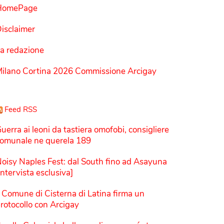
HomePage
isclaimer
a redazione
ilano Cortina 2026 Commissione Arcigay
Feed RSS
uerra ai leoni da tastiera omofobi, consigliere
omunale ne querela 189
oisy Naples Fest: dal South fino ad Asayuna
Intervista esclusiva]
l Comune di Cisterna di Latina firma un
rotocollo con Arcigay