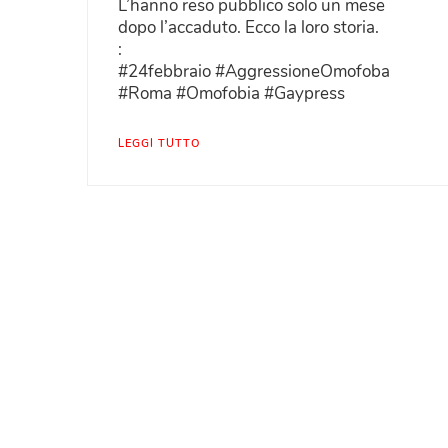
L’hanno reso pubblico solo un mese
dopo l’accaduto. Ecco la loro storia.
:
#24febbraio #AggressioneOmofoba
#Roma #Omofobia #Gaypress
LEGGI TUTTO