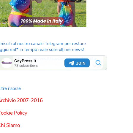
nisciti al nostro canale Telegram per restare
ggiornat* in tempo reale sulle ultime news!
ltre risorse
rchivio 2007-2016
ookie Policy
hi Siamo