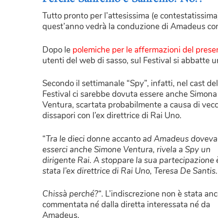
Tutto pronto per l’attesissima (e contestatissim
quest’anno vedrà la conduzione di Amadeus cont
Dopo le
polemiche per le affermazioni del prese
utenti del web di sasso, sul Festival si abbatte
Secondo il settimanale “Spy”, infatti, nel cast del
Festival ci sarebbe dovuta essere anche Simona
Ventura, scartata probabilmente a causa di vecc
dissapori con l’ex direttrice di Rai Uno.
“
Tra le dieci donne accanto ad Amadeus doveva
esserci anche Simone Ventura, rivela a Spy un
dirigente Rai. A stoppare la sua partecipazione 
stata l’ex direttrice di Rai Uno, Teresa De Santis.
Chissà perché?
“. L’indiscrezione non è stata an
commentata né dalla diretta interessata né da
Amadeus.