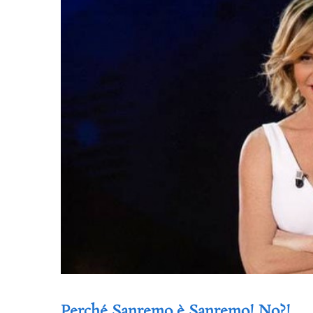
Perché Sanremo è Sanremo! No?!