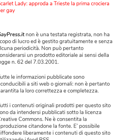
carlet Lady: approda a Trieste la prima crociera
er gay
ayPress.it
non è una testata registrata, non ha
copo di lucro ed è gestito gratuitamente e senza
lcuna periodicità. Non può pertanto
onsiderarsi un prodotto editoriale ai sensi della
egge n. 62 del 7.03.2001.
utte le informazioni pubblicate sono
iconducibili a siti web o giornali: non è pertanto
arantita la loro correttezza e completezza.
utti i contenuti originali prodotti per questo sito
ono da intendersi pubblicati sotto la licenza
reative Commons. Ne è consentita la
iproduzione citandone la fonte. E’ possibile
iffondere liberamente i contenuti di questo sito
tilizzando i feed RSS.