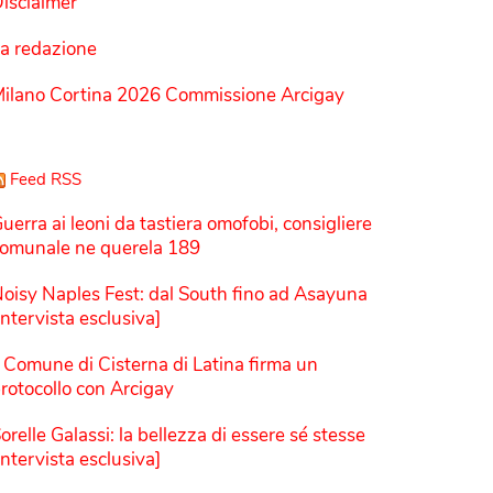
isclaimer
a redazione
ilano Cortina 2026 Commissione Arcigay
Feed RSS
uerra ai leoni da tastiera omofobi, consigliere
omunale ne querela 189
oisy Naples Fest: dal South fino ad Asayuna
Intervista esclusiva]
l Comune di Cisterna di Latina firma un
rotocollo con Arcigay
orelle Galassi: la bellezza di essere sé stesse
Intervista esclusiva]