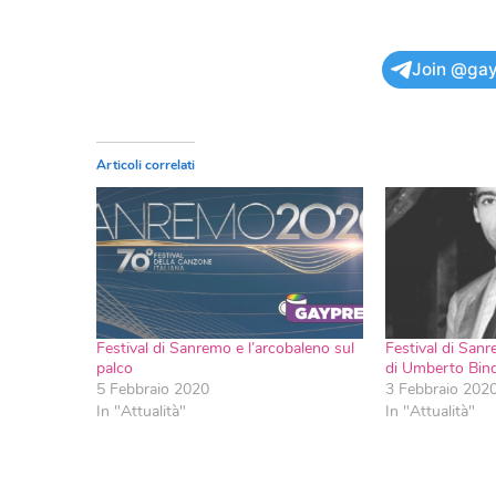
Join @gay
Articoli correlati
Festival di Sanremo e l’arcobaleno sul
Festival di Sanr
palco
di Umberto Bind
5 Febbraio 2020
3 Febbraio 202
In "Attualità"
In "Attualità"