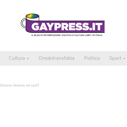
Cultura
Omobitransfobia
Politica
Sport
 Simona Ventura nel cast?