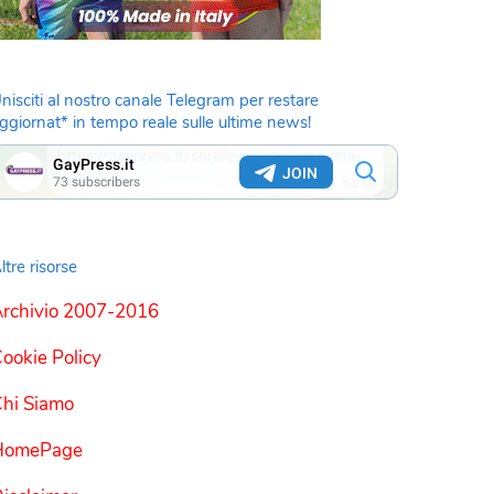
nisciti al nostro canale Telegram per restare
ggiornat* in tempo reale sulle ultime news!
ltre risorse
rchivio 2007-2016
ookie Policy
hi Siamo
HomePage