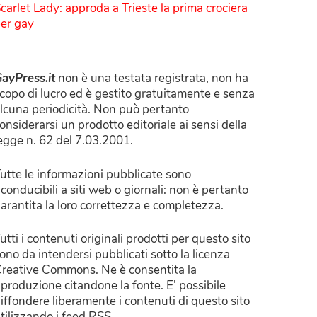
carlet Lady: approda a Trieste la prima crociera
er gay
ayPress.it
non è una testata registrata, non ha
copo di lucro ed è gestito gratuitamente e senza
lcuna periodicità. Non può pertanto
onsiderarsi un prodotto editoriale ai sensi della
egge n. 62 del 7.03.2001.
utte le informazioni pubblicate sono
iconducibili a siti web o giornali: non è pertanto
arantita la loro correttezza e completezza.
utti i contenuti originali prodotti per questo sito
ono da intendersi pubblicati sotto la licenza
reative Commons. Ne è consentita la
iproduzione citandone la fonte. E’ possibile
iffondere liberamente i contenuti di questo sito
tilizzando i feed RSS.