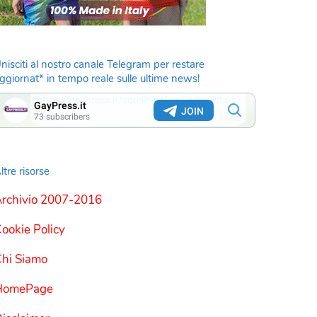
nisciti al nostro canale Telegram per restare
ggiornat* in tempo reale sulle ultime news!
ltre risorse
rchivio 2007-2016
ookie Policy
hi Siamo
HomePage