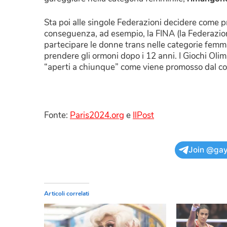
Sta poi alle singole Federazioni decidere come p
conseguenza, ad esempio, la FINA (la Federazione 
partecipare le donne trans nelle categorie femmin
prendere gli ormoni dopo i 12 anni. I Giochi Olim
“aperti a chiunque” come viene promosso dal co
Fonte:
Paris2024.org
e
IlPost
Join @gay
Articoli correlati