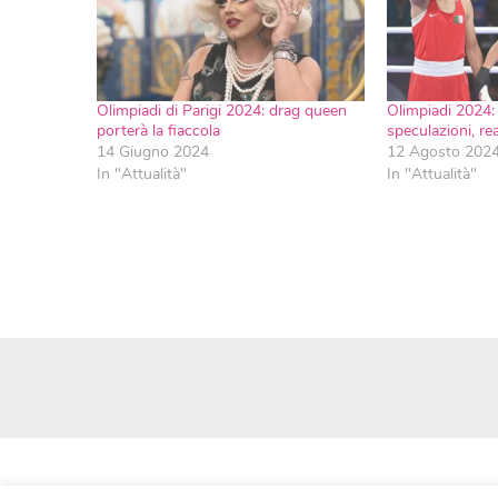
Olimpiadi di Parigi 2024: drag queen
Olimpiadi 2024: a
porterà la fiaccola
speculazioni, rea
14 Giugno 2024
12 Agosto 202
In "Attualità"
In "Attualità"