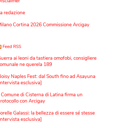
isclaimer
a redazione
ilano Cortina 2026 Commissione Arcigay
Feed RSS
uerra ai leoni da tastiera omofobi, consigliere
omunale ne querela 189
oisy Naples Fest: dal South fino ad Asayuna
Intervista esclusiva]
l Comune di Cisterna di Latina firma un
rotocollo con Arcigay
orelle Galassi: la bellezza di essere sé stesse
Intervista esclusiva]