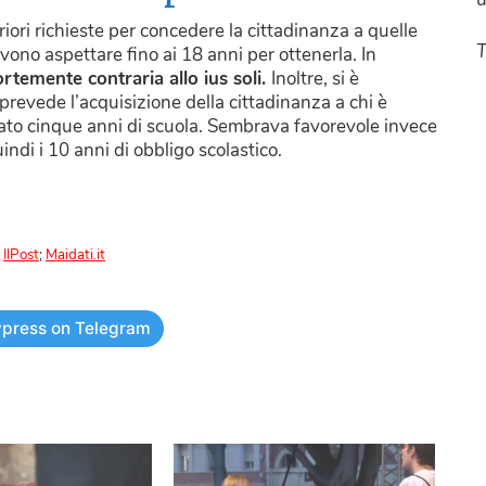
ori richieste per concedere la cittadinanza a quelle
T
vono aspettare fino ai 18 anni per ottenerla. In
ortemente contraria allo ius soli.
Inoltre, si è
 prevede l’acquisizione della cittadinanza a chi è
ntato cinque anni di scuola. Sembrava favorevole invece
indi i 10 anni di obbligo scolastico.
;
IlPost
;
Maidati.it
press on Telegram