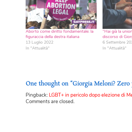
Aborto come diritto fondamentale: la
“Hai già la unioni 
figuraccia della destra italiana
discorso di Gior
13 Luglio 2022
6 Settembre 20
In "Attualità"
In "Attualità"
One thought on “Giorgia Meloni? Zero pass
Pingback:
LGBT+ in pericolo dopo elezione di Mel
Comments are closed.