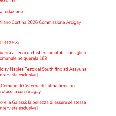
isclaimer
a redazione
ilano Cortina 2026 Commissione Arcigay
Feed RSS
uerra ai leoni da tastiera omofobi, consigliere
omunale ne querela 189
oisy Naples Fest: dal South fino ad Asayuna
Intervista esclusiva]
l Comune di Cisterna di Latina firma un
rotocollo con Arcigay
orelle Galassi: la bellezza di essere sé stesse
Intervista esclusiva]