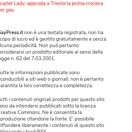
carlet Lady: approda a Trieste la prima crociera
er gay
ayPress.it
non è una testata registrata, non ha
copo di lucro ed è gestito gratuitamente e senza
lcuna periodicità. Non può pertanto
onsiderarsi un prodotto editoriale ai sensi della
egge n. 62 del 7.03.2001.
utte le informazioni pubblicate sono
iconducibili a siti web o giornali: non è pertanto
arantita la loro correttezza e completezza.
utti i contenuti originali prodotti per questo sito
ono da intendersi pubblicati sotto la licenza
reative Commons. Ne è consentita la
iproduzione citandone la fonte. E’ possibile
iffondere liberamente i contenuti di questo sito
tilizzando i feed RSS.