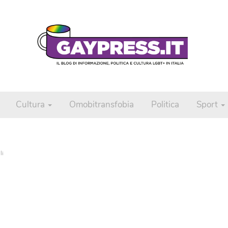
Cultura
Omobitransfobia
Politica
Sport
li