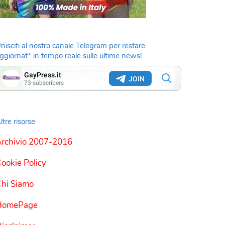
nisciti al nostro canale Telegram per restare
ggiornat* in tempo reale sulle ultime news!
ltre risorse
rchivio 2007-2016
ookie Policy
hi Siamo
HomePage