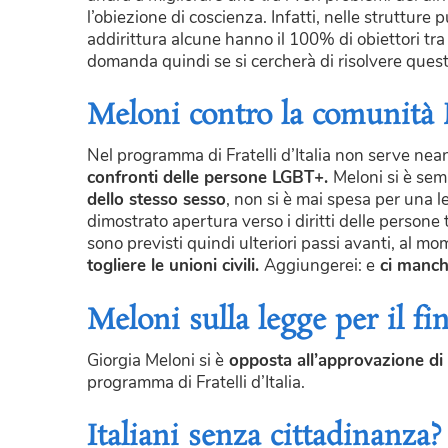
l’obiezione di coscienza. Infatti, nelle strutture 
addirittura alcune hanno il 100% di obiettori tra
domanda quindi se si cercherà di risolvere questi
Meloni contro la comunit
Nel programma di Fratelli d’Italia non serve nea
confronti delle persone LGBT+.
Meloni si è sem
dello stesso sesso
, non si è mai spesa per una 
dimostrato apertura verso i diritti delle persone 
sono previsti quindi ulteriori passi avanti, al mo
togliere le unioni civili.
Aggiungerei: e
ci manch
Meloni sulla legge per il f
Giorgia Meloni si è
opposta all’approvazione di 
programma di Fratelli d’Italia.
Italiani senza cittadinanza