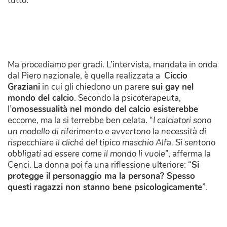
tutto.
Ma procediamo per gradi. L’intervista, mandata in onda
dal Piero nazionale, è quella realizzata a
Ciccio
Graziani
in cui gli chiedono un parere
sui gay nel
mondo del calcio
. Secondo la psicoterapeuta,
l’
omosessualità nel mondo del calcio esisterebbe
eccome, ma la si terrebbe ben celata. “
I calciatori sono
un modello di riferimento e avvertono la necessità di
rispecchiare il cliché del tipico maschio Alfa. Si sentono
obbligati ad essere come il mondo li vuole
”, afferma la
Cenci. La donna poi fa una riflessione ulteriore: “
Si
protegge il personaggio ma la persona? Spesso
questi ragazzi non stanno bene psicologicamente
”.