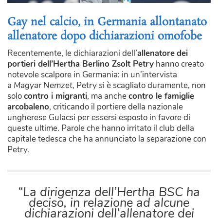
Gay nel calcio, in Germania allontanato
allenatore dopo dichiarazioni omofobe
Recentemente, le dichiarazioni dell’
allenatore
dei
portieri dell’Hertha Berlino Zsolt Petry
hanno creato
notevole scalpore in Germania: in un’intervista
a
Magyar Nemzet,
Petry
s
i è scagliato duramente, non
solo
contro i migranti
, ma anche
contro le famiglie
arcobaleno
, criticando il portiere della nazionale
ungherese Gulacsi per essersi esposto in favore di
queste ultime. Parole che hanno irritato il club della
capitale tedesca che ha annunciato la separazione con
Petry.
“La dirigenza dell’Hertha BSC ha
deciso, in relazione ad alcune
dichiarazioni dell’allenatore dei