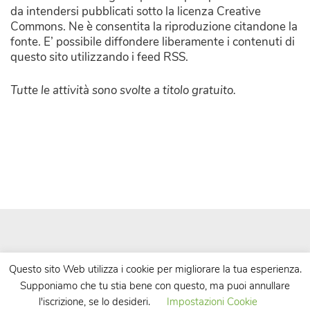
da intendersi pubblicati sotto la licenza Creative
Commons. Ne è consentita la riproduzione citandone la
fonte. E’ possibile diffondere liberamente i contenuti di
questo sito utilizzando i feed RSS.
Tutte le attività sono svolte a titolo gratuito.
Questo sito Web utilizza i cookie per migliorare la tua esperienza.
Supponiamo che tu stia bene con questo, ma puoi annullare
| Powered by
WordPress
| Theme by
TheBootstrapThemes
l'iscrizione, se lo desideri.
Impostazioni Cookie