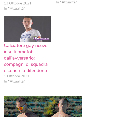
In "Attualità"
13 Ottobre 2021
In "Attualità"
Calciatore gay riceve
insulti omofobi
dall’avversario:
compagni di squadra
e coach lo difendono
1 Ottobre 2021
In "Attualità"