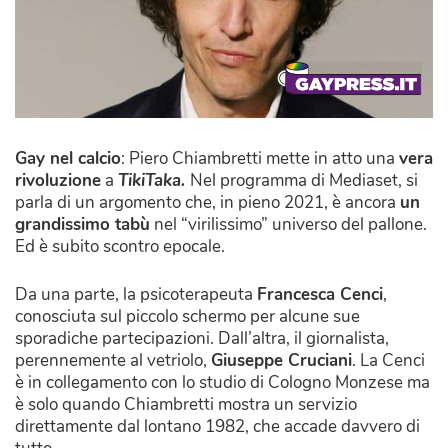
Gay nel calcio
: Piero Chiambretti mette in atto una
vera
rivoluzione
a
TikiTaka.
Nel programma di Mediaset, si
parla di un argomento che, in pieno 2021, è ancora
un
grandissimo tabù
nel “virilissimo” universo del pallone.
Ed è subito scontro epocale.
Da una parte, la psicoterapeuta
Francesca Cenci
,
conosciuta sul piccolo schermo per alcune sue
sporadiche partecipazioni. Dall’altra, il giornalista,
perennemente al vetriolo,
Giuseppe Cruciani
. La Cenci
è in collegamento con lo studio di Cologno Monzese ma
è solo quando Chiambretti mostra un servizio
direttamente dal lontano 1982, che accade davvero di