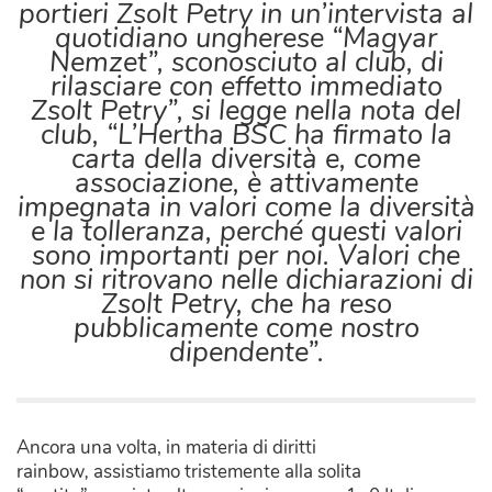
portieri Zsolt Petry in un’intervista al
quotidiano ungherese “Magyar
Nemzet”, sconosciuto al club, di
rilasciare con effetto immediato
Zsolt Petry”, si legge nella nota del
club, “L’Hertha BSC ha firmato la
carta della diversità e, come
associazione, è attivamente
impegnata in valori come la diversità
e la tolleranza, perché questi valori
sono importanti per noi. Valori che
non si ritrovano nelle dichiarazioni di
Zsolt Petry, che ha reso
pubblicamente come nostro
dipendente”.
Ancora una volta, in materia di diritti
rainbow
,
assistiamo tristemente alla solita