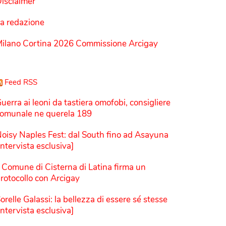
isclaimer
a redazione
ilano Cortina 2026 Commissione Arcigay
Feed RSS
uerra ai leoni da tastiera omofobi, consigliere
omunale ne querela 189
oisy Naples Fest: dal South fino ad Asayuna
Intervista esclusiva]
l Comune di Cisterna di Latina firma un
rotocollo con Arcigay
orelle Galassi: la bellezza di essere sé stesse
Intervista esclusiva]