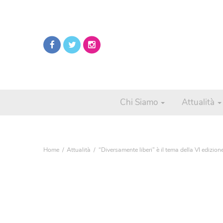
Chi Siamo
Attualità
Home
Attualità
“Diversamente liberi” è il tema della VI edizion