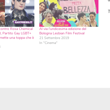
T
contro Rosa Chemical
Al via l’undicesima edizione del
, Partito Gay LGBT+
Bologna Lesbian Film Festival
ci mette una toppa che è
21 Settembre 2019
In "Cinema"
3