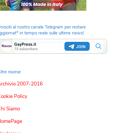
nisciti al nostro canale Telegram per restare
ggiornat* in tempo reale sulle ultime news!
ltre risorse
rchivio 2007-2016
ookie Policy
hi Siamo
HomePage