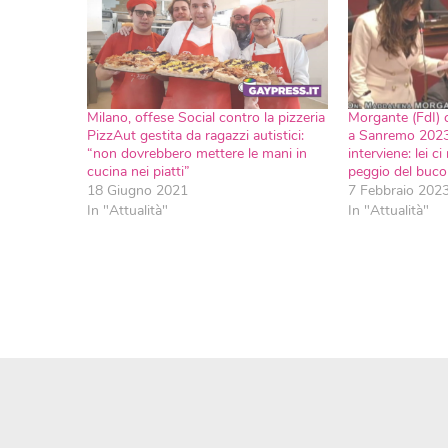
Milano, offese Social contro la pizzeria
Morgante (FdI) 
PizzAut gestita da ragazzi autistici:
a Sanremo 2023
“non dovrebbero mettere le mani in
interviene: lei 
cucina nei piatti”
peggio del buco
18 Giugno 2021
7 Febbraio 202
In "Attualità"
In "Attualità"