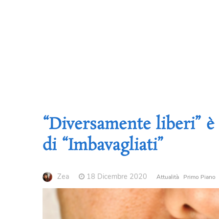
“Diversamente liberi” è 
di “Imbavagliati”
Zea
18 Dicembre 2020
Attualità
Primo Piano