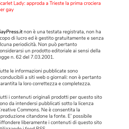
carlet Lady: approda a Trieste la prima crociera
er gay
ayPress.it
non è una testata registrata, non ha
copo di lucro ed è gestito gratuitamente e senza
lcuna periodicità. Non può pertanto
onsiderarsi un prodotto editoriale ai sensi della
egge n. 62 del 7.03.2001.
utte le informazioni pubblicate sono
iconducibili a siti web o giornali: non è pertanto
arantita la loro correttezza e completezza.
utti i contenuti originali prodotti per questo sito
ono da intendersi pubblicati sotto la licenza
reative Commons. Ne è consentita la
iproduzione citandone la fonte. E’ possibile
iffondere liberamente i contenuti di questo sito
tilizzando i feed RSS.