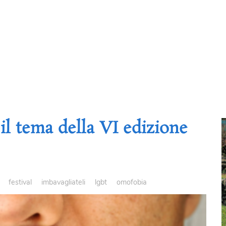
il tema della VI edizione
festival
imbavagliateli
lgbt
omofobia