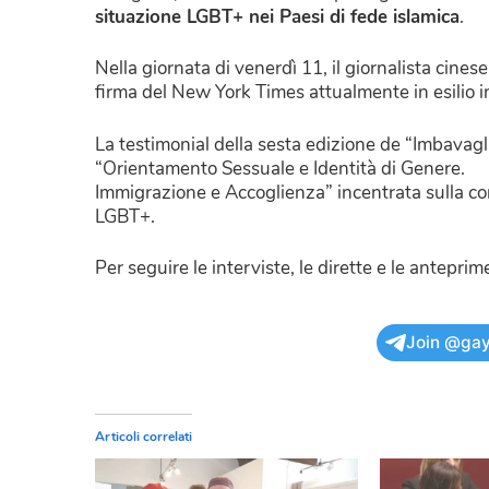
situazione LGBT+ nei Paesi di fede islamica
.
Nella giornata di venerdì 11, il giornalista cine
firma del New York Times attualmente in esilio i
La testimonial della sesta edizione de “Imbavaglia
“Orientamento Sessuale e Identità di Genere.
Immigrazione e Accoglienza” incentrata sulla con
LGBT+.
Per seguire le interviste, le dirette e le antepri
Join @gay
Articoli correlati